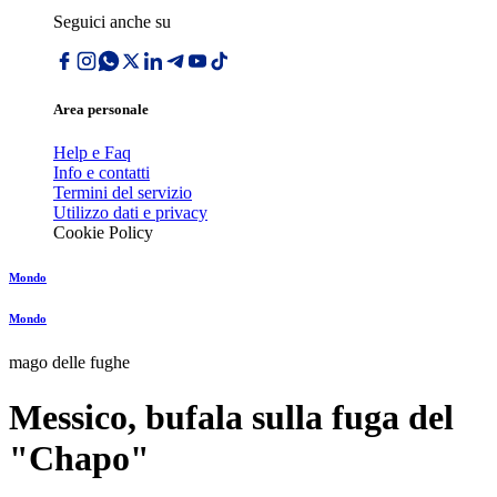
Seguici anche su
Area personale
Help e Faq
Info e contatti
Termini del servizio
Utilizzo dati e privacy
Cookie Policy
Mondo
Mondo
mago delle fughe
Messico, bufala sulla fuga del
"Chapo"