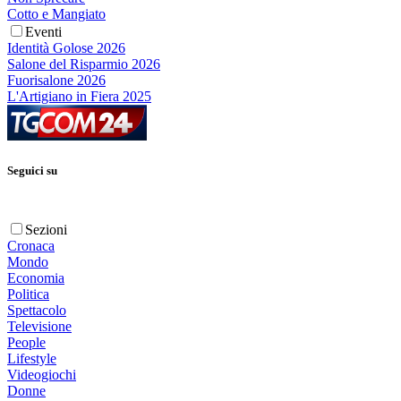
Cotto e Mangiato
Eventi
Identità Golose 2026
Salone del Risparmio 2026
Fuorisalone 2026
L'Artigiano in Fiera 2025
Seguici su
Sezioni
Cronaca
Mondo
Economia
Politica
Spettacolo
Televisione
People
Lifestyle
Videogiochi
Donne