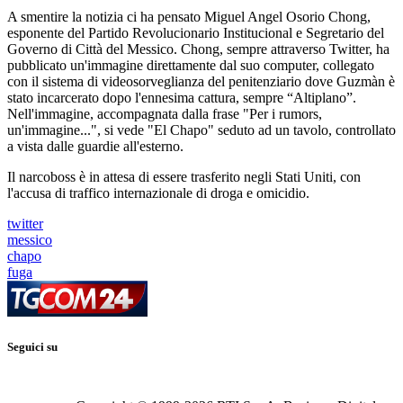
A smentire la notizia ci ha pensato Miguel Angel Osorio Chong,
esponente del Partido Revolucionario Institucional e Segretario del
Governo di Città del Messico. Chong, sempre attraverso Twitter, ha
pubblicato un'immagine direttamente dal suo computer, collegato
con il sistema di videosorveglianza del penitenziario dove Guzmàn è
stato incarcerato dopo l'ennesima cattura, sempre “Altiplano”.
Nell'immagine, accompagnata dalla frase "Per i rumors,
un'immagine...", si vede "El Chapo" seduto ad un tavolo, controllato
a vista dalle guardie all'esterno.
Il narcoboss è in attesa di essere trasferito negli Stati Uniti, con
l'accusa di traffico internazionale di droga e omicidio.
twitter
messico
chapo
fuga
Seguici su