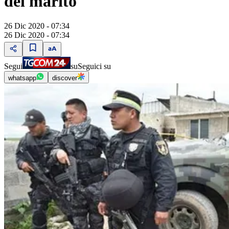
del marito
26 Dic 2020 - 07:34
26 Dic 2020 - 07:34
Segui
su
Seguici su
whatsapp
discover