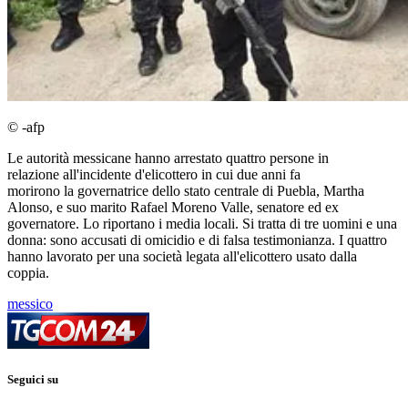
© -afp
Le autorità messicane hanno arrestato quattro persone in
relazione all'incidente d'elicottero in cui due anni fa
morirono la governatrice dello stato centrale di Puebla, Martha
Alonso, e suo marito Rafael Moreno Valle, senatore ed ex
governatore. Lo riportano i media locali. Si tratta di tre uomini e una
donna: sono accusati di omicidio e di falsa testimonianza. I quattro
hanno lavorato per una società legata all'elicottero usato dalla
coppia.
messico
Seguici su