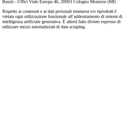
Bassi) - Uffici Viale Europa 46, 20093 Cologno Monzese (MI)
Rispetto ai contenuti e ai dati personali trasmessi e/o riprodotti è
vietata ogni utilizzazione funzionale all’addestramento di sistemi di
intelligenza artificiale generativa. È altresì fatto divieto espresso di
utilizzare mezzi automatizzati di data scraping.