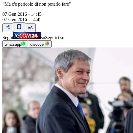
"Ma c'è pericolo di non poterlo fare"
07 Gen 2016 - 14:45
07 Gen 2016 - 14:45
Segui
su
Seguici su
whatsapp
discover