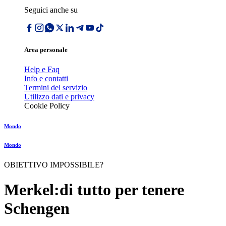
Seguici anche su
Area personale
Help e Faq
Info e contatti
Termini del servizio
Utilizzo dati e privacy
Cookie Policy
Mondo
Mondo
OBIETTIVO IMPOSSIBILE?
Merkel:di tutto per tenere
Schengen