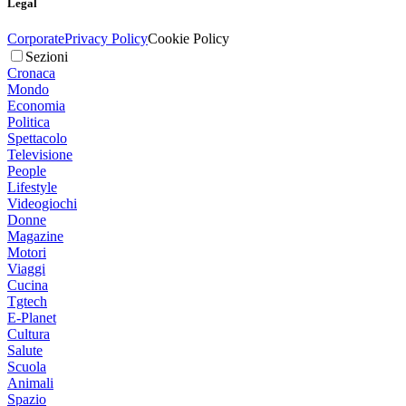
Legal
Corporate
Privacy Policy
Cookie Policy
Sezioni
Cronaca
Mondo
Economia
Politica
Spettacolo
Televisione
People
Lifestyle
Videogiochi
Donne
Magazine
Motori
Viaggi
Cucina
Tgtech
E-Planet
Cultura
Salute
Scuola
Animali
Spazio