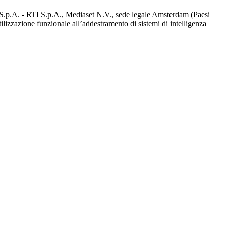
d S.p.A. - RTI S.p.A., Mediaset N.V., sede legale Amsterdam (Paesi
utilizzazione funzionale all’addestramento di sistemi di intelligenza