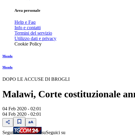
Area personale
Help e Faq
Info e contatti
Termini del servizio
Utilizzo dati e privacy
Cookie Policy
Mondo
Mondo
DOPO LE ACCUSE DI BROGLI
Malawi, Corte costituzionale annu
04 Feb 2020 - 02:01
04 Feb 2020 - 02:01
Segui
su
Seguici su