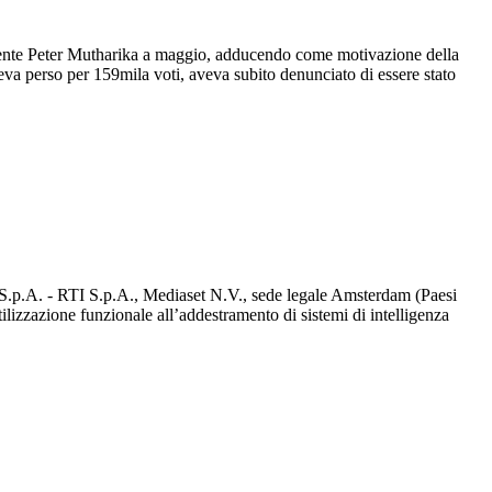
esidente Peter Mutharika a maggio, adducendo come motivazione della
eva perso per 159mila voti, aveva subito denunciato di essere stato
d S.p.A. - RTI S.p.A., Mediaset N.V., sede legale Amsterdam (Paesi
utilizzazione funzionale all’addestramento di sistemi di intelligenza