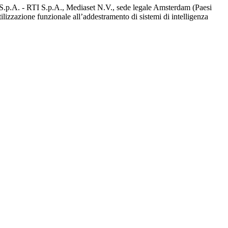
d S.p.A. - RTI S.p.A., Mediaset N.V., sede legale Amsterdam (Paesi
utilizzazione funzionale all’addestramento di sistemi di intelligenza