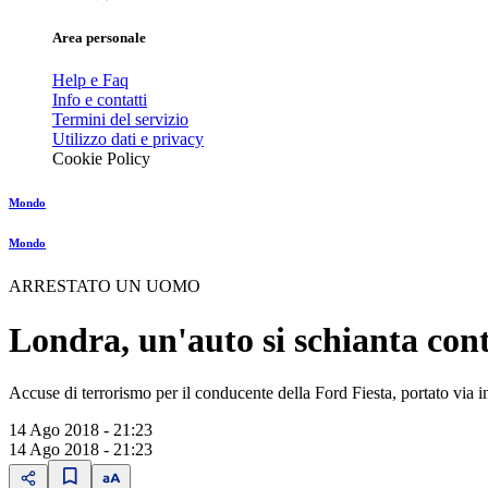
Area personale
Help e Faq
Info e contatti
Termini del servizio
Utilizzo dati e privacy
Cookie Policy
Mondo
Mondo
ARRESTATO UN UOMO
Londra, un'auto si schianta cont
Accuse di terrorismo per il conducente della Ford Fiesta, portato via in
14 Ago 2018 - 21:23
14 Ago 2018 - 21:23