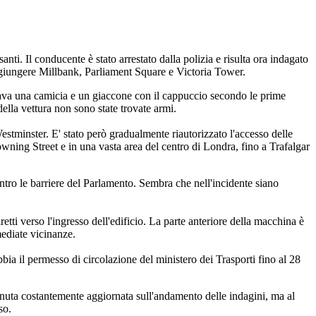
santi. Il conducente è stato arrestato dalla polizia e risulta ora indagato
aggiungere Millbank, Parliament Square e Victoria Tower.
ssava una camicia e un giaccone con il cappuccio secondo le prime
della vettura non sono state trovate armi.
estminster. E' stato però gradualmente riautorizzato l'accesso delle
wning Street e in una vasta area del centro di Londra, fino a Trafalgar
ntro le barriere del Parlamento. Sembra che nell'incidente siano
retti verso l'ingresso dell'edificio. La parte anteriore della macchina è
mediate vicinanze.
abbia il permesso di circolazione del ministero dei Trasporti fino al 28
tenuta costantemente aggiornata sull'andamento delle indagini, ma al
so.