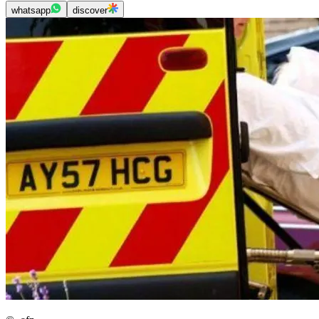
whatsapp
discover