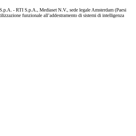
d S.p.A. - RTI S.p.A., Mediaset N.V., sede legale Amsterdam (Paesi
utilizzazione funzionale all’addestramento di sistemi di intelligenza