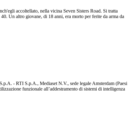
h'egli accoltellato, nella vicina Seven Sisters Road. Si tratta
a 40. Un altro giovane, di 18 anni, era morto per ferite da arma da
d S.p.A. - RTI S.p.A., Mediaset N.V., sede legale Amsterdam (Paesi
utilizzazione funzionale all’addestramento di sistemi di intelligenza