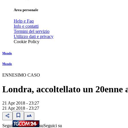
Area personale
Help e Faq
Info e contatti
Termini del servizio
Utilizzo dati e privacy
Cookie Policy
Mondo
Mondo
ENNESIMO CASO
Londra, accoltellato un 20enne
21 Apr 2018 - 23:27
21 Apr 2018 - 23:27
Segui
su
Seguici su