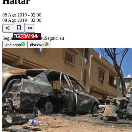
Haftar
08 Ago 2019 - 02:00
08 Ago 2019 - 02:00
Segui
su
Seguici su
whatsapp
discover