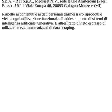
S.p.A. - RTI S.p.A., Mediaset N.V., sede legale Amsterdam (Paesi
Bassi) - Uffici Viale Europa 46, 20093 Cologno Monzese (MI)
Rispetto ai contenuti e ai dati personali trasmessi e/o riprodotti è
vietata ogni utilizzazione funzionale all’addestramento di sistemi di
intelligenza artificiale generativa. È altresì fatto divieto espresso di
utilizzare mezzi automatizzati di data scraping.