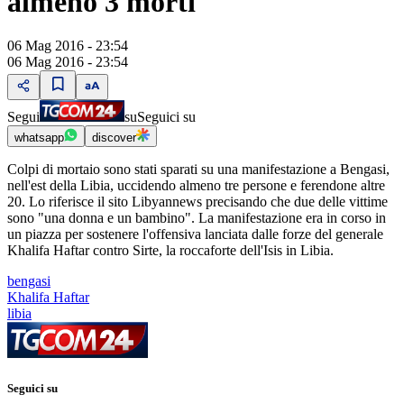
almeno 3 morti
06 Mag 2016 - 23:54
06 Mag 2016 - 23:54
Segui
su
Seguici su
whatsapp
discover
Colpi di mortaio sono stati sparati su una manifestazione a Bengasi,
nell'est della Libia, uccidendo almeno tre persone e ferendone altre
20. Lo riferisce il sito Libyannews precisando che due delle vittime
sono "una donna e un bambino". La manifestazione era in corso in
un piazza per sostenere l'offensiva lanciata dalle forze del generale
Khalifa Haftar contro Sirte, la roccaforte dell'Isis in Libia.
bengasi
Khalifa Haftar
libia
Seguici su