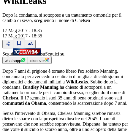
WikiLeaks
Dopo la condanna, si sottopose a un trattamento ormonale per il
cambio di sesso, scegliendo il nome di Chelsea
17 Mag 2017 - 18:35
17 Mag 2017 - 18:35
Segui
su
Seguici su
whatsapp
discover
Dopo 7 anni di prigione è tornato libero l'ex soldato Manning,
condannato per aver ceduto centinaia di migliaia di cablogrammi
diplomatici e documenti militari a
WikiLeaks
. Subito dopo la
condanna,
Bradley Manning
ha chiesto di sottoporsi a un
trattamento ormonale per il cambio di sesso, scegliendo il nome di
Chelsea
. Il 17 gennaio i suoi 35 anni di pena originari sono stati
commutati da Obama
, consentendo la scarcerazione dopo 7 anni.
Senza l'intervento di Obama, Chelsea Manning sarebbe rimasta
dietro le sbarre con la prospettiva diuscire nel 2045. I parenti
pensavano che non sarebbe sopravvissuta. Disperata, ha tentato per
due volte il suicidio lo scorso anno, oltre a uno sciopero della fame