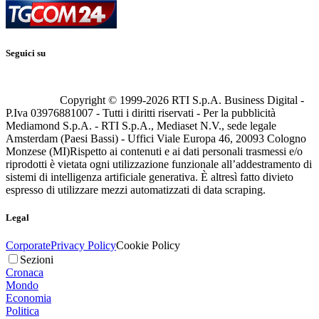
Seguici su
Copyright © 1999-
2026
RTI S.p.A. Business Digital -
P.Iva 03976881007 - Tutti i diritti riservati - Per la pubblicità
Mediamond S.p.A. - RTI S.p.A., Mediaset N.V., sede legale
Amsterdam (Paesi Bassi) - Uffici Viale Europa 46, 20093 Cologno
Monzese (MI)
Rispetto ai contenuti e ai dati personali trasmessi e/o
riprodotti è vietata ogni utilizzazione funzionale all’addestramento di
sistemi di intelligenza artificiale generativa. È altresì fatto divieto
espresso di utilizzare mezzi automatizzati di data scraping.
Legal
Corporate
Privacy Policy
Cookie Policy
Sezioni
Cronaca
Mondo
Economia
Politica