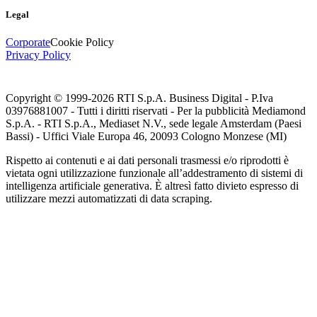
Legal
Corporate
Cookie Policy
Privacy Policy
Copyright © 1999-
2026
RTI S.p.A. Business Digital - P.Iva
03976881007 - Tutti i diritti riservati - Per la pubblicità Mediamond
S.p.A. - RTI S.p.A., Mediaset N.V., sede legale Amsterdam (Paesi
Bassi) - Uffici Viale Europa 46, 20093 Cologno Monzese (MI)
Rispetto ai contenuti e ai dati personali trasmessi e/o riprodotti è
vietata ogni utilizzazione funzionale all’addestramento di sistemi di
intelligenza artificiale generativa. È altresì fatto divieto espresso di
utilizzare mezzi automatizzati di data scraping.