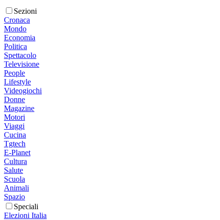
Sezioni
Cronaca
Mondo
Economia
Politica
Spettacolo
Televisione
People
Lifestyle
Videogiochi
Donne
Magazine
Motori
Viaggi
Cucina
Tgtech
E-Planet
Cultura
Salute
Scuola
Animali
Spazio
Speciali
Elezioni Italia