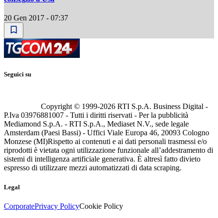
20 Gen 2017 - 07:37
Seguici su
Copyright © 1999-
2026
RTI S.p.A. Business Digital -
P.Iva 03976881007 - Tutti i diritti riservati - Per la pubblicità
Mediamond S.p.A. - RTI S.p.A., Mediaset N.V., sede legale
Amsterdam (Paesi Bassi) - Uffici Viale Europa 46, 20093 Cologno
Monzese (MI)
Rispetto ai contenuti e ai dati personali trasmessi e/o
riprodotti è vietata ogni utilizzazione funzionale all’addestramento di
sistemi di intelligenza artificiale generativa. È altresì fatto divieto
espresso di utilizzare mezzi automatizzati di data scraping.
Legal
Corporate
Privacy Policy
Cookie Policy