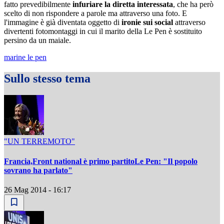
fatto prevedibilmente
infuriare la diretta interessata
, che ha però
scelto di non rispondere a parole ma attraverso una foto. E
l'immagine è già diventata oggetto di
ironie sui social
attraverso
divertenti fotomontaggi in cui il marito della Le Pen è sostituito
persino da un maiale.
marine le pen
Sullo stesso tema
"UN TERREMOTO"
Francia,Front national è primo partitoLe Pen: "Il popolo
sovrano ha parlato"
26 Mag 2014 - 16:17