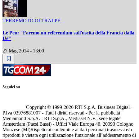
TERREMOTO OLTRALPE
Le Pen: "Faremo un referendum sull'uscita della Francia dalla
Ue"
27 Mag 2014 - 13:00
Seguici su
Copyright © 1999-
2026
RTI S.p.A. Business Digital -
P.Iva 03976881007 - Tutti i diritti riservati - Per la pubblicità
Mediamond S.p.A. - RTI S.p.A., Mediaset N.V., sede legale
Amsterdam (Paesi Bassi) - Uffici Viale Europa 46, 20093 Cologno
Monzese (MI)
Rispetto ai contenuti e ai dati personali trasmessi e/o
riprodotti è vietata ogni utilizzazione funzionale all’addestramento di