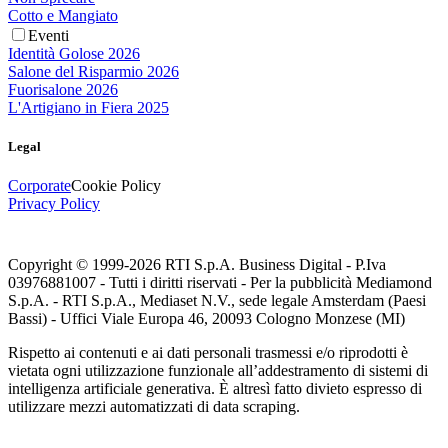
Cotto e Mangiato
Eventi
Identità Golose 2026
Salone del Risparmio 2026
Fuorisalone 2026
L'Artigiano in Fiera 2025
Legal
Corporate
Cookie Policy
Privacy Policy
Copyright © 1999-
2026
RTI S.p.A. Business Digital - P.Iva
03976881007 - Tutti i diritti riservati - Per la pubblicità Mediamond
S.p.A. - RTI S.p.A., Mediaset N.V., sede legale Amsterdam (Paesi
Bassi) - Uffici Viale Europa 46, 20093 Cologno Monzese (MI)
Rispetto ai contenuti e ai dati personali trasmessi e/o riprodotti è
vietata ogni utilizzazione funzionale all’addestramento di sistemi di
intelligenza artificiale generativa. È altresì fatto divieto espresso di
utilizzare mezzi automatizzati di data scraping.