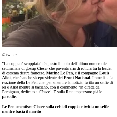
© twitter
"La coppia è scoppiata": è questo il titolo dell'ultimo numero del
settimanale di gossip
Closer
che paventa aria di rottura tra la leader
di estrema destra francese,
Marine Le Pen
, e il compagno
Louis
Aliot
, che è anche vicepresidente del
Front National
. Immediata la
reazione della Le Pen che, per smentire la notizia, twitta un selfie di
lei e Aliot mentre si baciano, con il commento "in diretta da
Perpignan, dedicato a
Closer
". E sulla Rete impazzano già le
parodie
.
Le Pen smentisce Closer sulla crisi di coppia e twitta un selfie
mentre bacia il marito