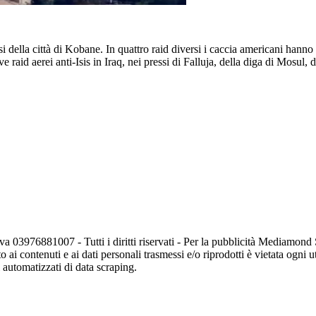
ssi della città di Kobane. In quattro raid diversi i caccia americani hann
 raid aerei anti-Isis in Iraq, nei pressi di Falluja, della diga di Mosul, 
va 03976881007 - Tutti i diritti riservati - Per la pubblicità Mediamon
o ai contenuti e ai dati personali trasmessi e/o riprodotti è vietata ogni 
zi automatizzati di data scraping.