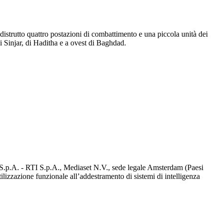
o distrutto quattro postazioni di combattimento e una piccola unità dei
di Sinjar, di Haditha e a ovest di Baghdad.
d S.p.A. - RTI S.p.A., Mediaset N.V., sede legale Amsterdam (Paesi
utilizzazione funzionale all’addestramento di sistemi di intelligenza