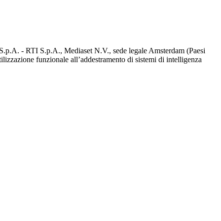
d S.p.A. - RTI S.p.A., Mediaset N.V., sede legale Amsterdam (Paesi
utilizzazione funzionale all’addestramento di sistemi di intelligenza