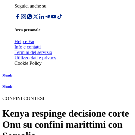
Seguici anche su
Area personale
Help e Faq
Info e contatti
Termini del servizio
Utilizzo dati e privacy
Cookie Policy
Mondo
Mondo
CONFINI CONTESI
Kenya respinge decisione corte
Onu su confini marittimi con