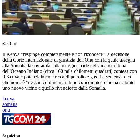
© Onu
Il Kenya "respinge completamente e non riconosce" la decisione
della Corte internazionale di giustizia dell'Onu con la quale assegna
alla Somalia la sovranità sulla maggior parte dell'area marittima
dell'Oceano Indiano (circa 160 mila chilometri quadrati) contesa con
il Kenya e potenzialmente ricca di petrolio e gas. La sentenza dice
che non c'è "nessun confine marittimo concordato" e ne ha stabilito
uno nuovo vicino a quello rivendicato dalla Somalia.
kenya
somalia
onu
Seguici su