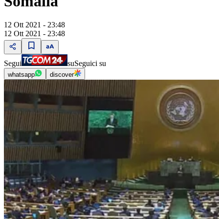
Somalia
12 Ott 2021 - 23:48
12 Ott 2021 - 23:48
Segui
su
Seguici su
whatsapp
discover