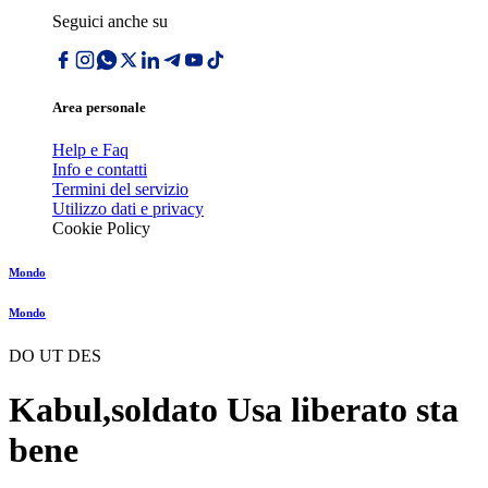
Seguici anche su
Area personale
Help e Faq
Info e contatti
Termini del servizio
Utilizzo dati e privacy
Cookie Policy
Mondo
Mondo
DO UT DES
Kabul,soldato Usa liberato sta
bene