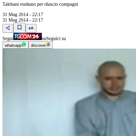
Talebani esultano per rilascio compagni
31 Mag 2014 - 22:17
31 Mag 2014 - 22:17
Segui
su
Seguici su
whatsapp
discover