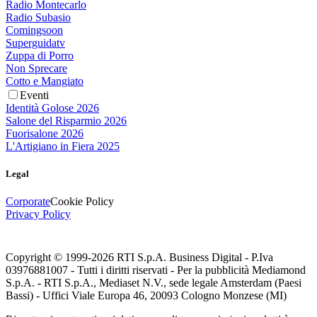
Radio Montecarlo
Radio Subasio
Comingsoon
Superguidatv
Zuppa di Porro
Non Sprecare
Cotto e Mangiato
Eventi
Identità Golose 2026
Salone del Risparmio 2026
Fuorisalone 2026
L'Artigiano in Fiera 2025
Legal
Corporate
Cookie Policy
Privacy Policy
Copyright © 1999-
2026
RTI S.p.A. Business Digital - P.Iva
03976881007 - Tutti i diritti riservati - Per la pubblicità Mediamond
S.p.A. - RTI S.p.A., Mediaset N.V., sede legale Amsterdam (Paesi
Bassi) - Uffici Viale Europa 46, 20093 Cologno Monzese (MI)