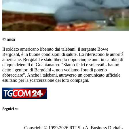
© ansa
Il soldato americano liberato dai talebani, il sergente Bowe
Bergdahl, è in buone condizioni di salute. Lo riferiscono le autorità
americane. Bergdahl è stato liberato dopo cinque anni in cambio di
cinque detenuti di Guantanamo. "Siamo felici e sollevati - hanno
detto i genitori di Bergdahl -, non vediamo l'ora di poterlo
abbracciare". Anche i talebani, attraverso un comunicato ufficiale,
esultano per la scarcerazione dei loro compagni.
Seguici su
Copyright © 1999-
2026
RTI S.p.A. Business Digital -