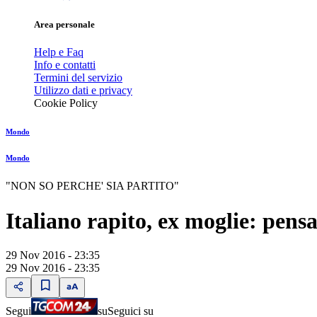
Area personale
Help e Faq
Info e contatti
Termini del servizio
Utilizzo dati e privacy
Cookie Policy
Mondo
Mondo
"NON SO PERCHE' SIA PARTITO"
Italiano rapito, ex moglie: pens
29 Nov 2016 - 23:35
29 Nov 2016 - 23:35
Segui
su
Seguici su