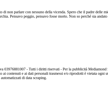
to di non parlare con nessuno della vicenda. Spero che il padre delle mi
Turchia. Pensavo peggio, pensavo fosse morto. Non so perché sia andato 
va 03976881007 - Tutti i diritti riservati - Per la pubblicità Mediamon
o ai contenuti e ai dati personali trasmessi e/o riprodotti è vietata ogni 
zi automatizzati di data scraping.