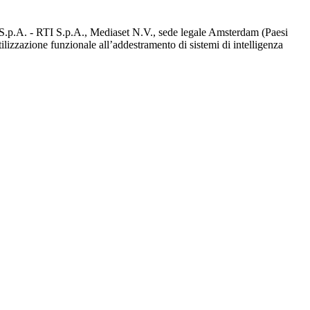
d S.p.A. - RTI S.p.A., Mediaset N.V., sede legale Amsterdam (Paesi
utilizzazione funzionale all’addestramento di sistemi di intelligenza