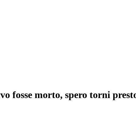
avo fosse morto, spero torni prest