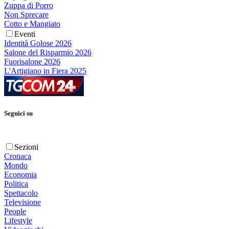
Zuppa di Porro
Non Sprecare
Cotto e Mangiato
Eventi
Identità Golose 2026
Salone del Risparmio 2026
Fuorisalone 2026
L'Artigiano in Fiera 2025
Seguici su
Sezioni
Cronaca
Mondo
Economia
Politica
Spettacolo
Televisione
People
Lifestyle