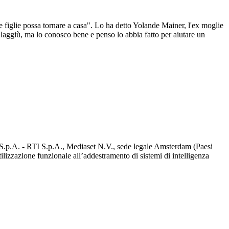
e figlie possa tornare a casa". Lo ha detto Yolande Mainer, l'ex moglie
laggiù, ma lo conosco bene e penso lo abbia fatto per aiutare un
d S.p.A. - RTI S.p.A., Mediaset N.V., sede legale Amsterdam (Paesi
utilizzazione funzionale all’addestramento di sistemi di intelligenza