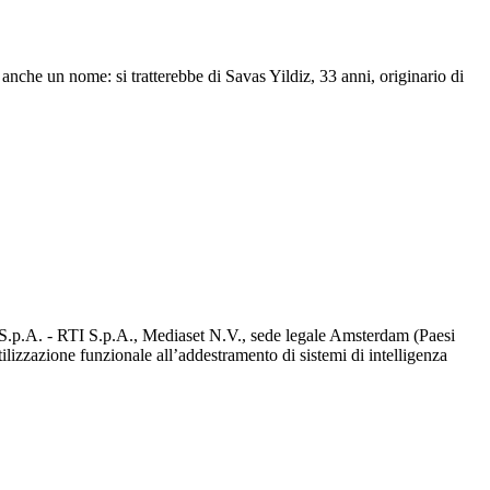
anche un nome: si tratterebbe di Savas Yildiz, 33 anni, originario di
d S.p.A. - RTI S.p.A., Mediaset N.V., sede legale Amsterdam (Paesi
utilizzazione funzionale all’addestramento di sistemi di intelligenza