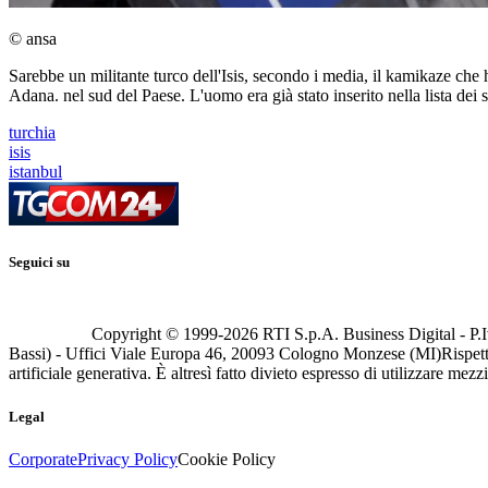
© ansa
Sarebbe un militante turco dell'Isis, secondo i media, il kamikaze che 
Adana. nel sud del Paese. L'uomo era già stato inserito nella lista dei 
turchia
isis
istanbul
Seguici su
Copyright © 1999-
2026
RTI S.p.A. Business Digital - P.I
Bassi) - Uffici Viale Europa 46, 20093 Cologno Monzese (MI)
Rispett
artificiale generativa. È altresì fatto divieto espresso di utilizzare mez
Legal
Corporate
Privacy Policy
Cookie Policy