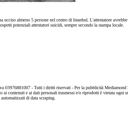
ha ucciso almeno 5 persone nel centro di Istanbul. L'attentatore avrebbe 
sospetti potenziali attentatori suicidi, sempre secondo la stampa locale.
va 03976881007 - Tutti i diritti riservati - Per la pubblicità Mediamon
o ai contenuti e ai dati personali trasmessi e/o riprodotti è vietata ogni 
zi automatizzati di data scraping.