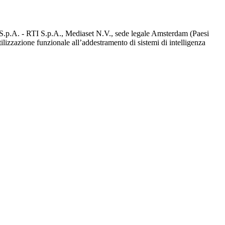
d S.p.A. - RTI S.p.A., Mediaset N.V., sede legale Amsterdam (Paesi
utilizzazione funzionale all’addestramento di sistemi di intelligenza