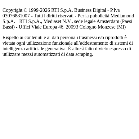
Copyright © 1999-
2026
RTI S.p.A. Business Digital - P.Iva
03976881007 - Tutti i diritti riservati - Per la pubblicità Mediamond
S.p.A. - RTI S.p.A., Mediaset N.V., sede legale Amsterdam (Paesi
Bassi) - Uffici Viale Europa 46, 20093 Cologno Monzese (MI)
Rispetto ai contenuti e ai dati personali trasmessi e/o riprodotti è
vietata ogni utilizzazione funzionale all’addestramento di sistemi di
intelligenza artificiale generativa. È altresì fatto divieto espresso di
utilizzare mezzi automatizzati di data scraping.