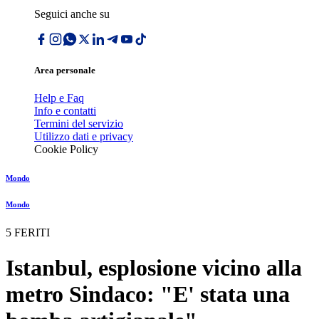
Seguici anche su
Area personale
Help e Faq
Info e contatti
Termini del servizio
Utilizzo dati e privacy
Cookie Policy
Mondo
Mondo
5 FERITI
Istanbul, esplosione vicino alla
metro Sindaco: "E' stata una