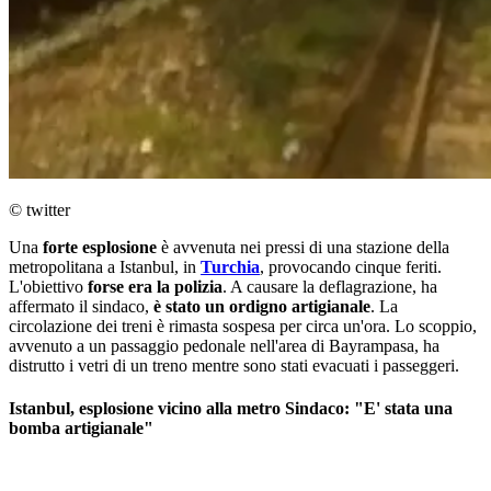
© twitter
Una
forte esplosione
è avvenuta nei pressi di una stazione della
metropolitana a Istanbul, in
Turchia
, provocando cinque feriti.
L'obiettivo
forse era la polizia
. A causare la deflagrazione, ha
affermato il sindaco,
è stato un ordigno artigianale
. La
circolazione dei treni è rimasta sospesa per circa un'ora. Lo scoppio,
avvenuto a un passaggio pedonale nell'area di Bayrampasa, ha
distrutto i vetri di un treno mentre sono stati evacuati i passeggeri.
Istanbul, esplosione vicino alla metro Sindaco: "E' stata una
bomba artigianale"