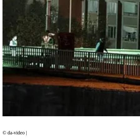
© da-video
|