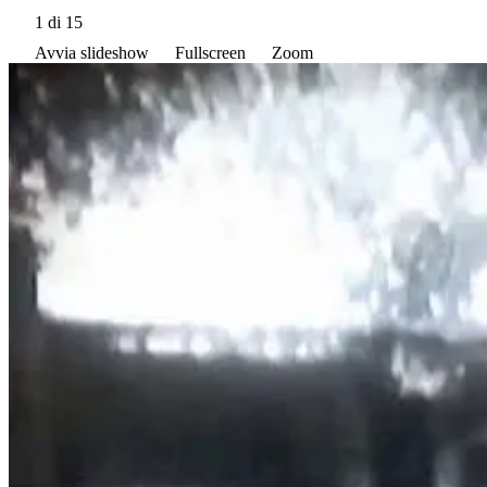
1
di 15
Avvia slideshow
Fullscreen
Zoom