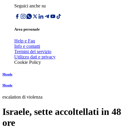
Seguici anche su
Area personale
Help e Faq
Info e contatti
Termini del servizio
Utilizzo dati e privacy
Cookie Policy
Mondo
Mondo
escalation di violenza
Israele, sette accoltellati in 48
ore