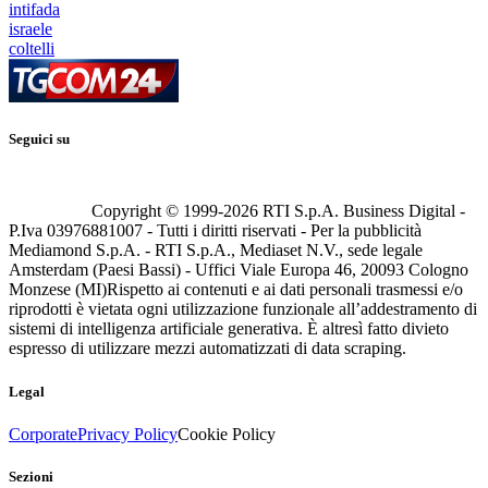
intifada
israele
coltelli
Seguici su
Copyright © 1999-
2026
RTI S.p.A. Business Digital -
P.Iva 03976881007 - Tutti i diritti riservati - Per la pubblicità
Mediamond S.p.A. - RTI S.p.A., Mediaset N.V., sede legale
Amsterdam (Paesi Bassi) - Uffici Viale Europa 46, 20093 Cologno
Monzese (MI)
Rispetto ai contenuti e ai dati personali trasmessi e/o
riprodotti è vietata ogni utilizzazione funzionale all’addestramento di
sistemi di intelligenza artificiale generativa. È altresì fatto divieto
espresso di utilizzare mezzi automatizzati di data scraping.
Legal
Corporate
Privacy Policy
Cookie Policy
Sezioni