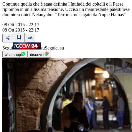
Continua quella che è stata definita l'Intifada dei coltelli e il Paese
ripiomba in un'altissima tensione. Ucciso un manifestante palestinese
durante scontri. Netanyahu: "Terrorismo istigato da Anp e Hamas"
08 Ott 2015 - 22:17
08 Ott 2015 - 22:17
Segui
su
Seguici su
whatsapp
discover