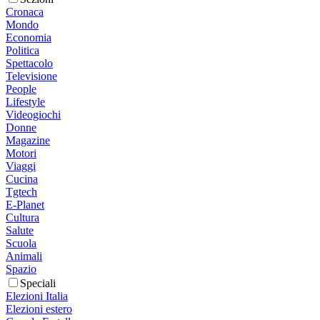
Cronaca
Mondo
Economia
Politica
Spettacolo
Televisione
People
Lifestyle
Videogiochi
Donne
Magazine
Motori
Viaggi
Cucina
Tgtech
E-Planet
Cultura
Salute
Scuola
Animali
Spazio
Speciali
Elezioni Italia
Elezioni estero