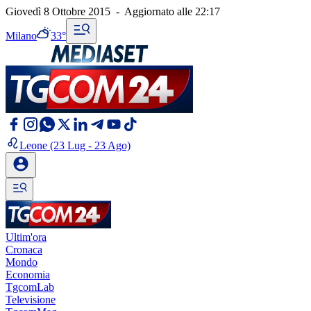
Giovedì 8 Ottobre 2015
-
Aggiornato alle
22:17
Milano
33°
Leone
(23 Lug - 23 Ago)
Ultim'ora
Cronaca
Mondo
Economia
TgcomLab
Televisione