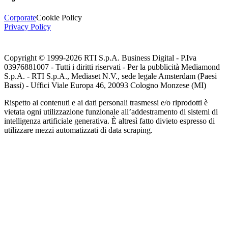
Corporate
Cookie Policy
Privacy Policy
Copyright © 1999-
2026
RTI S.p.A. Business Digital - P.Iva
03976881007 - Tutti i diritti riservati - Per la pubblicità Mediamond
S.p.A. - RTI S.p.A., Mediaset N.V., sede legale Amsterdam (Paesi
Bassi) - Uffici Viale Europa 46, 20093 Cologno Monzese (MI)
Rispetto ai contenuti e ai dati personali trasmessi e/o riprodotti è
vietata ogni utilizzazione funzionale all’addestramento di sistemi di
intelligenza artificiale generativa. È altresì fatto divieto espresso di
utilizzare mezzi automatizzati di data scraping.