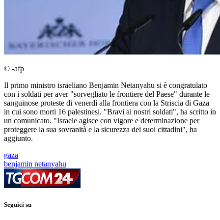
© -afp
Il primo ministro israeliano Benjamin Netanyahu si è congratulato
con i soldati per aver "sorvegliato le frontiere del Paese" durante le
sanguinose proteste di venerdì alla frontiera con la Striscia di Gaza
in cui sono morti 16 palestinesi. "Bravi ai nostri soldati", ha scritto in
un comunicato. "Israele agisce con vigore e determinazione per
proteggere la sua sovranità e la sicurezza dei suoi cittadini", ha
aggiunto.
gaza
benjamin netanyahu
Seguici su