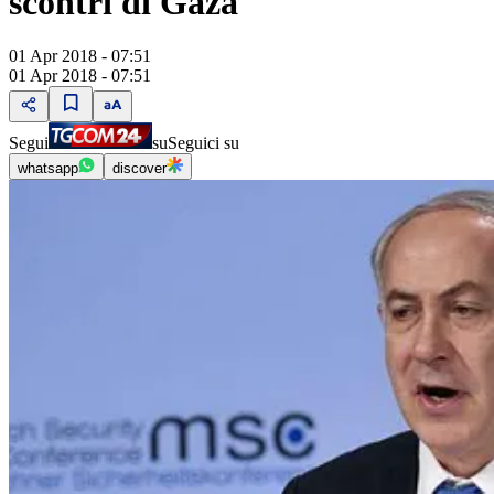
scontri di Gaza
01 Apr 2018 - 07:51
01 Apr 2018 - 07:51
Segui
su
Seguici su
whatsapp
discover