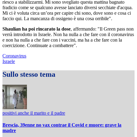
riesco a stabilizzarmi. Mi sono svegliato questa mattina bagnato
fradicio come se qualcuno avesse lanciato diversi secchiate d'acqua.
Mi ci è voluta circa un’ora per capire chi sono, dove sono e cosa ci
faccio qui. La mancanza di ossigeno è una cosa orribile".
Shaulian ha poi rincarato la dose
, affermando: "Il Green pass non
verrà introdotto in Israele. Non ha nulla a che fare con il coronavirus
e non ha nulla a che fare con i vaccini, ma ha a che fare con la
coercizione. Continuate a combattere".
Coronavirus
Israele
Sullo stesso tema
positivi anche il marito e il padre
Brescia, 39enne no vax contrae il Covid e muore: grave la
madre