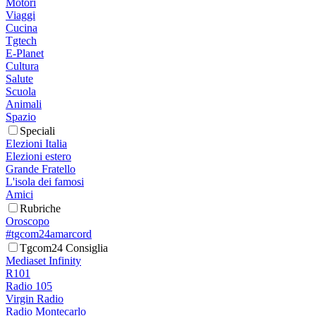
Motori
Viaggi
Cucina
Tgtech
E-Planet
Cultura
Salute
Scuola
Animali
Spazio
Speciali
Elezioni Italia
Elezioni estero
Grande Fratello
L'isola dei famosi
Amici
Rubriche
Oroscopo
#tgcom24amarcord
Tgcom24 Consiglia
Mediaset Infinity
R101
Radio 105
Virgin Radio
Radio Montecarlo