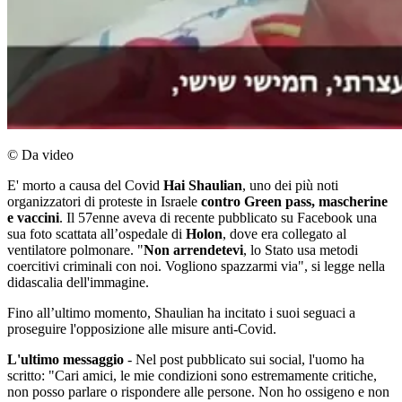
© Da video
E' morto a causa del Covid
Hai Shaulian
, uno dei più noti
organizzatori di proteste in Israele
contro Green pass, mascherine
e vaccini
. Il 57enne aveva di recente pubblicato su Facebook una
sua foto scattata all’ospedale di
Holon
, dove era collegato al
ventilatore polmonare. "
Non arrendetevi
, lo Stato usa metodi
coercitivi criminali con noi. Vogliono spazzarmi via", si legge nella
didascalia dell'immagine.
Fino all’ultimo momento, Shaulian ha incitato i suoi seguaci a
proseguire l'opposizione alle misure anti-Covid.
L'ultimo messaggio
- Nel post pubblicato sui social, l'uomo ha
scritto: "Cari amici, le mie condizioni sono estremamente critiche,
non posso parlare o rispondere alle persone. Non ho ossigeno e non