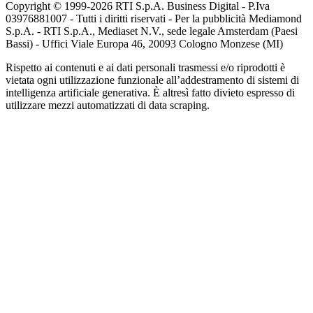
Copyright © 1999-
2026
RTI S.p.A. Business Digital - P.Iva
03976881007 - Tutti i diritti riservati - Per la pubblicità Mediamond
S.p.A. - RTI S.p.A., Mediaset N.V., sede legale Amsterdam (Paesi
Bassi) - Uffici Viale Europa 46, 20093 Cologno Monzese (MI)
Rispetto ai contenuti e ai dati personali trasmessi e/o riprodotti è
vietata ogni utilizzazione funzionale all’addestramento di sistemi di
intelligenza artificiale generativa. È altresì fatto divieto espresso di
utilizzare mezzi automatizzati di data scraping.