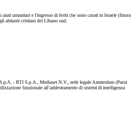
aiuti umanitari e l'ingresso di feriti che sono curati in Israele (finora
li abitanti cristiani del Libano sud.
d S.p.A. - RTI S.p.A., Mediaset N.V., sede legale Amsterdam (Paesi
utilizzazione funzionale all’addestramento di sistemi di intelligenza