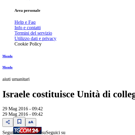
Area personale
Help e Faq
Info e contatti
Termini del servizio
Utilizzo dati e privacy
Cookie Policy
Mondo
Mondo
aiuti umanitari
Israele costituisce Unità di coll
29 Mag 2016 - 09:42
29 Mag 2016 - 09:42
Segui
su
Seguici su