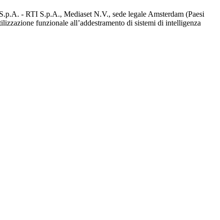
d S.p.A. - RTI S.p.A., Mediaset N.V., sede legale Amsterdam (Paesi
utilizzazione funzionale all’addestramento di sistemi di intelligenza