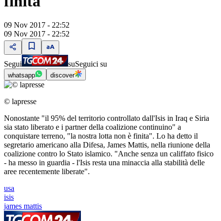
finita"
09 Nov 2017 - 22:52
09 Nov 2017 - 22:52
Segui
su
Seguici su
whatsapp
discover
© lapresse
Nonostante "il 95% del territorio controllato dall'Isis in Iraq e Siria
sia stato liberato e i partner della coalizione continuino" a
conquistare terreno, "la nostra lotta non è finita". Lo ha detto il
segretario americano alla Difesa, James Mattis, nella riunione della
coalizione contro lo Stato islamico. "Anche senza un califfato fisico
- ha messo in guardia - l'Isis resta una minaccia alla stabilità delle
aree recentemente liberate".
usa
isis
james mattis