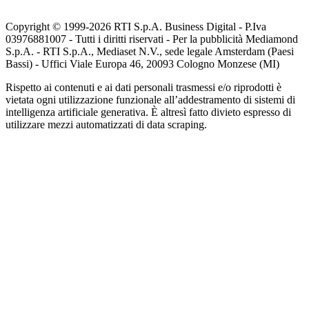
Copyright © 1999-
2026
RTI S.p.A. Business Digital - P.Iva
03976881007 - Tutti i diritti riservati - Per la pubblicità Mediamond
S.p.A. - RTI S.p.A., Mediaset N.V., sede legale Amsterdam (Paesi
Bassi) - Uffici Viale Europa 46, 20093 Cologno Monzese (MI)
Rispetto ai contenuti e ai dati personali trasmessi e/o riprodotti è
vietata ogni utilizzazione funzionale all’addestramento di sistemi di
intelligenza artificiale generativa. È altresì fatto divieto espresso di
utilizzare mezzi automatizzati di data scraping.