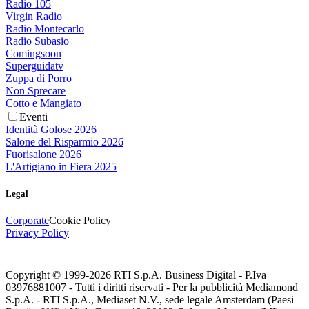
Radio 105
Virgin Radio
Radio Montecarlo
Radio Subasio
Comingsoon
Superguidatv
Zuppa di Porro
Non Sprecare
Cotto e Mangiato
Eventi
Identità Golose 2026
Salone del Risparmio 2026
Fuorisalone 2026
L'Artigiano in Fiera 2025
Legal
Corporate
Cookie Policy
Privacy Policy
Copyright © 1999-
2026
RTI S.p.A. Business Digital - P.Iva
03976881007 - Tutti i diritti riservati - Per la pubblicità Mediamond
S.p.A. - RTI S.p.A., Mediaset N.V., sede legale Amsterdam (Paesi