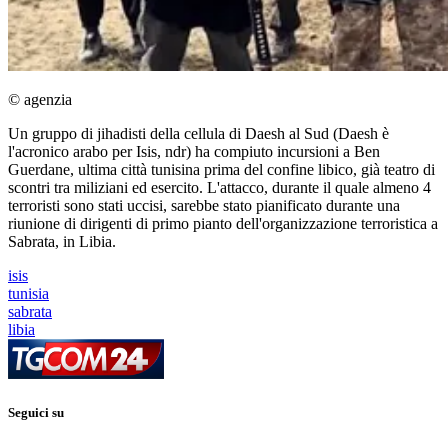
© agenzia
Un gruppo di jihadisti della cellula di Daesh al Sud (Daesh è
l'acronico arabo per Isis, ndr) ha compiuto incursioni a Ben
Guerdane, ultima città tunisina prima del confine libico, già teatro di
scontri tra miliziani ed esercito. L'attacco, durante il quale almeno 4
terroristi sono stati uccisi, sarebbe stato pianificato durante una
riunione di dirigenti di primo pianto dell'organizzazione terroristica a
Sabrata, in Libia.
isis
tunisia
sabrata
libia
Seguici su