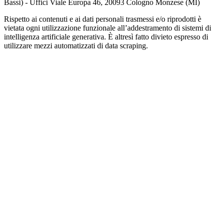
Bassi) - Uffici Viale Europa 46, 20093 Cologno Monzese (MI)
Rispetto ai contenuti e ai dati personali trasmessi e/o riprodotti è
vietata ogni utilizzazione funzionale all’addestramento di sistemi di
intelligenza artificiale generativa. È altresì fatto divieto espresso di
utilizzare mezzi automatizzati di data scraping.