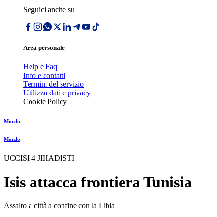
Seguici anche su
Area personale
Help e Faq
Info e contatti
Termini del servizio
Utilizzo dati e privacy
Cookie Policy
Mondo
Mondo
UCCISI 4 JIHADISTI
Isis attacca frontiera Tunisia
Assalto a città a confine con la Libia