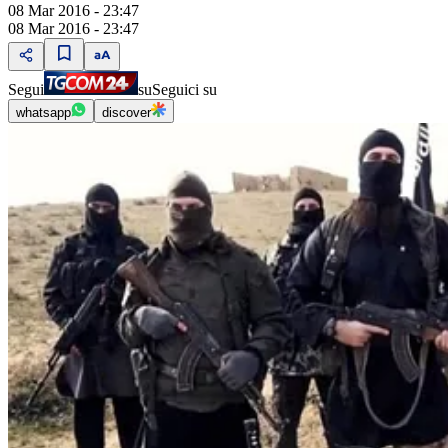
08 Mar 2016 - 23:47
08 Mar 2016 - 23:47
Segui
su
Seguici su
whatsapp
discover