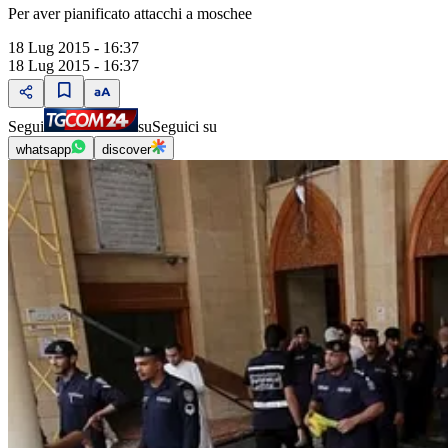
Per aver pianificato attacchi a moschee
18 Lug 2015 - 16:37
18 Lug 2015 - 16:37
Segui
su
Seguici su
whatsapp
discover