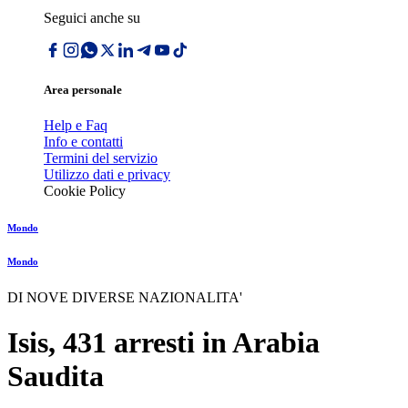
Seguici anche su
Area personale
Help e Faq
Info e contatti
Termini del servizio
Utilizzo dati e privacy
Cookie Policy
Mondo
Mondo
DI NOVE DIVERSE NAZIONALITA'
Isis, 431 arresti in Arabia
Saudita