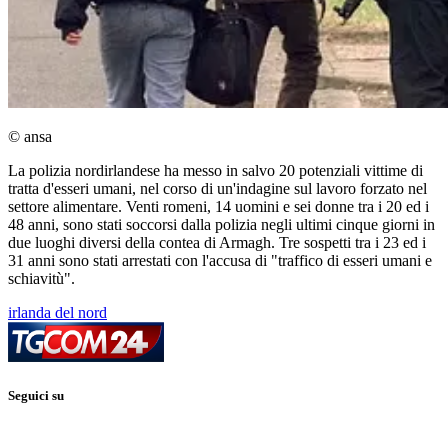
© ansa
La polizia nordirlandese ha messo in salvo 20 potenziali vittime di
tratta d'esseri umani, nel corso di un'indagine sul lavoro forzato nel
settore alimentare. Venti romeni, 14 uomini e sei donne tra i 20 ed i
48 anni, sono stati soccorsi dalla polizia negli ultimi cinque giorni in
due luoghi diversi della contea di Armagh. Tre sospetti tra i 23 ed i
31 anni sono stati arrestati con l'accusa di "traffico di esseri umani e
schiavitù".
irlanda del nord
Seguici su