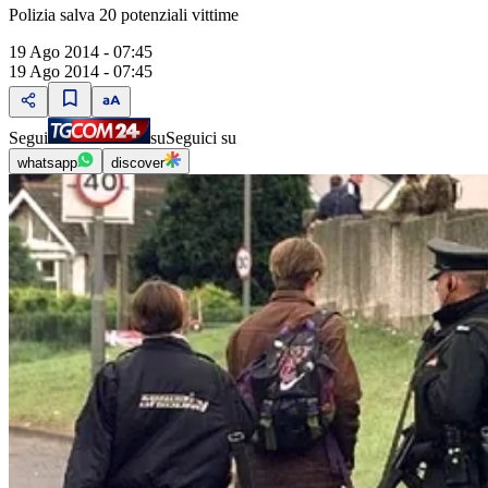
Polizia salva 20 potenziali vittime
19 Ago 2014 - 07:45
19 Ago 2014 - 07:45
Segui
su
Seguici su
whatsapp
discover