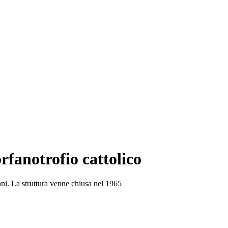
rfanotrofio cattolico
anni. La struttura venne chiusa nel 1965