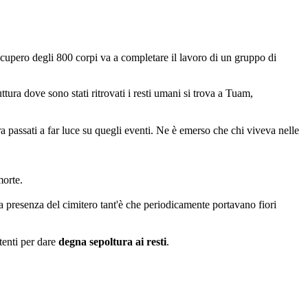
ecupero degli 800 corpi va a completare il lavoro di un gruppo di
ttura dove sono stati ritrovati i resti umani si trova a Tuam,
ra passati a far luce su quegli eventi. Ne è emerso che chi viveva nelle
 morte.
lla presenza del cimitero tant'è che periodicamente portavano fiori
tenti per dare
degna sepoltura ai resti
.