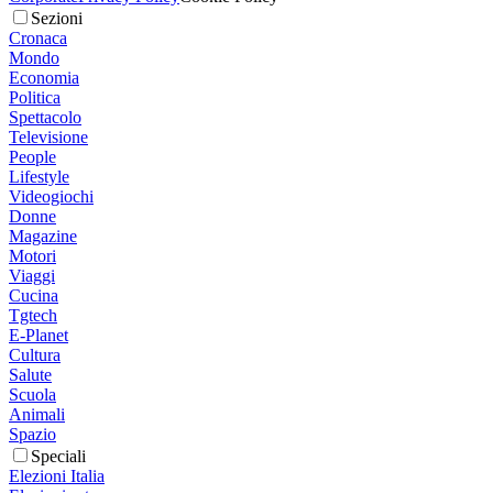
Sezioni
Cronaca
Mondo
Economia
Politica
Spettacolo
Televisione
People
Lifestyle
Videogiochi
Donne
Magazine
Motori
Viaggi
Cucina
Tgtech
E-Planet
Cultura
Salute
Scuola
Animali
Spazio
Speciali
Elezioni Italia