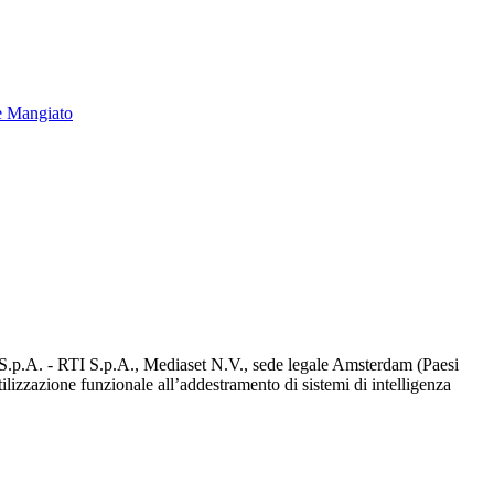
e Mangiato
d S.p.A. - RTI S.p.A., Mediaset N.V., sede legale Amsterdam (Paesi
utilizzazione funzionale all’addestramento di sistemi di intelligenza