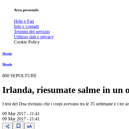
Area personale
Help e Faq
Info e contatti
Termini del servizio
Utilizzo dati e privacy
Cookie Policy
Mondo
Mondo
800 SEPOLTURE
Irlanda, riesumate salme in un o
I test del Dna rivelano che i corpi avevano tra le 35 settimane e i tre 
09 Mar 2017 - 11:41
09 Mar 2017 - 11:41