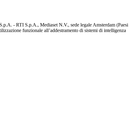
d S.p.A. - RTI S.p.A., Mediaset N.V., sede legale Amsterdam (Paesi
utilizzazione funzionale all’addestramento di sistemi di intelligenza