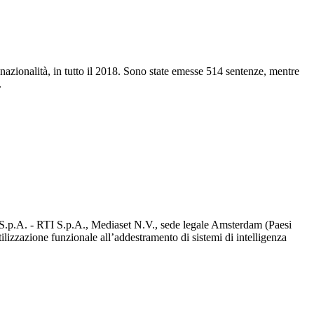
nazionalità, in tutto il 2018. Sono state emesse 514 sentenze, mentre
.
d S.p.A. - RTI S.p.A., Mediaset N.V., sede legale Amsterdam (Paesi
utilizzazione funzionale all’addestramento di sistemi di intelligenza