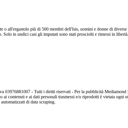
e o all'ergastolo più di 500 membri dell'Isis, uomini e donne di diverse 
 Solo in undici casi gli imputati sono stati prosciolti e rimessi in libertà
va 03976881007 - Tutti i diritti riservati - Per la pubblicità Mediamon
o ai contenuti e ai dati personali trasmessi e/o riprodotti è vietata ogni 
zi automatizzati di data scraping.