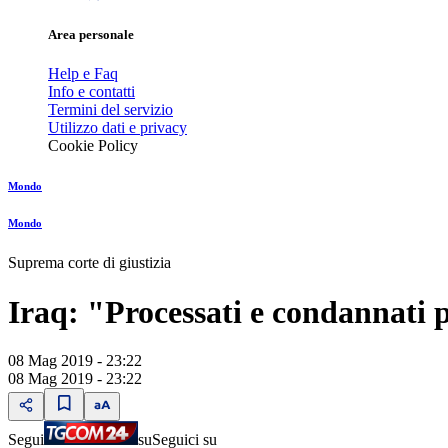
Area personale
Help e Faq
Info e contatti
Termini del servizio
Utilizzo dati e privacy
Cookie Policy
Mondo
Mondo
Suprema corte di giustizia
Iraq: "Processati e condannati p
08 Mag 2019 - 23:22
08 Mag 2019 - 23:22
Segui
su
Seguici su