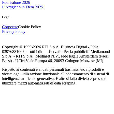
Fuorisalone 2026
L'Artigiano in Fiera 2025
Legal
Corporate
Cookie Policy
Privacy Policy
Copyright © 1999-
2026
RTI S.p.A. Business Digital - P.Iva
03976881007 - Tutti i diritti riservati - Per la pubblicità Mediamond
S.p.A. - RTI S.p.A., Mediaset N.V., sede legale Amsterdam (Paesi
Bassi) - Uffici Viale Europa 46, 20093 Cologno Monzese (MI)
Rispetto ai contenuti e ai dati personali trasmessi e/o riprodotti è
vietata ogni utilizzazione funzionale all’addestramento di sistemi di
intelligenza artificiale generativa. È altresì fatto divieto espresso di
utilizzare mezzi automatizzati di data scraping.