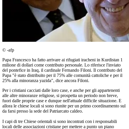
© -afp
Papa Francesco ha fatto arrivare ai rifugiati iracheni in Kurdistan 1
milione di dollari come contributo personale. Lo riferisce l'inviato
del pontefice in Iraq, il cardinale Fernando Filoni. Il contributo del
Papa "è stato distribuito per il 75% alle comunità cattoliche e per il
25% alla minoranza yazida", dice ancora Filoni.
Per i cristiani cacciati dalle loro case, e anche per gli appartenenti
alle altre minoranze religiose, si prospetta un periodo non breve,
fuori dalle proprie case e dunque nell'attuale difficile situazione. E
allora le chiese locali si sono riunite per un primo coordinamento sul
da farsi presso la sede del Patriarcato caldeo.
I capi di tre Chiese orientali si sono incontrati con i responsabili
locali delle associazioni cristiane per mettere a punto un piano