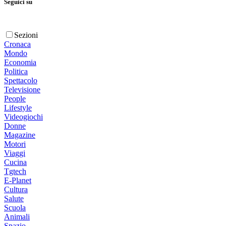
Seguici su
Sezioni
Cronaca
Mondo
Economia
Politica
Spettacolo
Televisione
People
Lifestyle
Videogiochi
Donne
Magazine
Motori
Viaggi
Cucina
Tgtech
E-Planet
Cultura
Salute
Scuola
Animali
Spazio