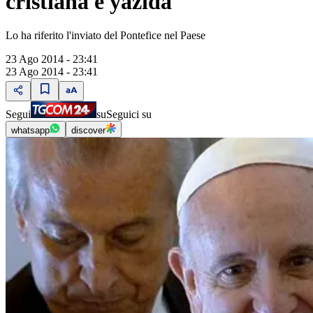
cristiana e yazida
Lo ha riferito l'inviato del Pontefice nel Paese
23 Ago 2014 - 23:41
23 Ago 2014 - 23:41
Segui
su
Seguici su
whatsapp
discover