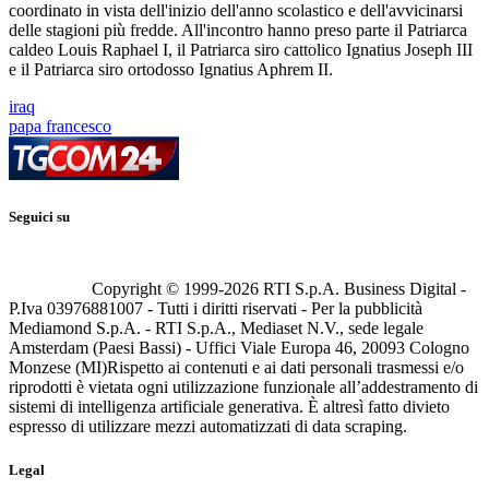
coordinato in vista dell'inizio dell'anno scolastico e dell'avvicinarsi
delle stagioni più fredde. All'incontro hanno preso parte il Patriarca
caldeo Louis Raphael I, il Patriarca siro cattolico Ignatius Joseph III
e il Patriarca siro ortodosso Ignatius Aphrem II.
iraq
papa francesco
Seguici su
Copyright © 1999-
2026
RTI S.p.A. Business Digital -
P.Iva 03976881007 - Tutti i diritti riservati - Per la pubblicità
Mediamond S.p.A. - RTI S.p.A., Mediaset N.V., sede legale
Amsterdam (Paesi Bassi) - Uffici Viale Europa 46, 20093 Cologno
Monzese (MI)
Rispetto ai contenuti e ai dati personali trasmessi e/o
riprodotti è vietata ogni utilizzazione funzionale all’addestramento di
sistemi di intelligenza artificiale generativa. È altresì fatto divieto
espresso di utilizzare mezzi automatizzati di data scraping.
Legal