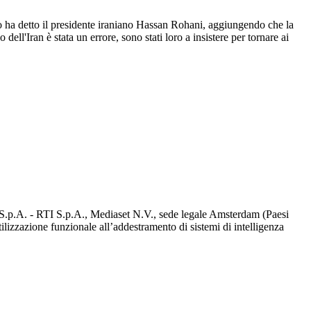
 Lo ha detto il presidente iraniano Hassan Rohani, aggiungendo che la
ll'Iran è stata un errore, sono stati loro a insistere per tornare ai
d S.p.A. - RTI S.p.A., Mediaset N.V., sede legale Amsterdam (Paesi
utilizzazione funzionale all’addestramento di sistemi di intelligenza