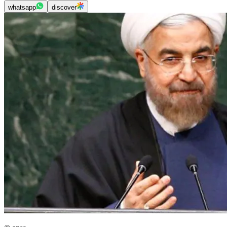
whatsapp
discover