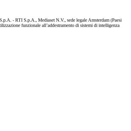
d S.p.A. - RTI S.p.A., Mediaset N.V., sede legale Amsterdam (Paesi
utilizzazione funzionale all’addestramento di sistemi di intelligenza