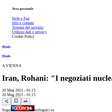
Area personale
Help e Faq
Info e contatti
Termini del servizio
Utilizzo dati e privacy
Cookie Policy
Mondo
Mondo
A VIENNA
Iran, Rohani: "I negoziati nucle
20 Mag 2021 - 01:15
20 Mag 2021 - 01:15
Segui
su
Seguici su