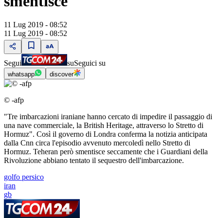
smentisce
11 Lug 2019 - 08:52
11 Lug 2019 - 08:52
Segui
su
Seguici su
whatsapp
discover
© -afp
"Tre imbarcazioni iraniane hanno cercato di impedire il passaggio di
una nave commerciale, la British Heritage, attraverso lo Stretto di
Hormuz". Così il governo di Londra conferma la notizia anticipata
dalla Cnn circa l'episodio avvenuto mercoledì nello Stretto di
Hormuz. Teheran però smentisce seccamente che i Guardiani della
Rivoluzione abbiano tentato il sequestro dell'imbarcazione.
golfo persico
iran
gb