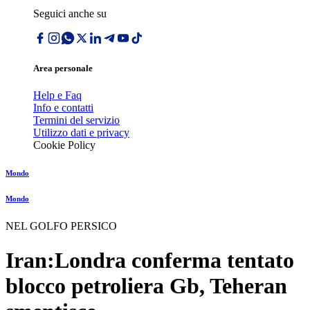
Seguici anche su
Area personale
Help e Faq
Info e contatti
Termini del servizio
Utilizzo dati e privacy
Cookie Policy
Mondo
Mondo
NEL GOLFO PERSICO
Iran:Londra conferma tentato
blocco petroliera Gb, Teheran