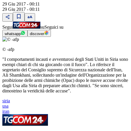
29 Giu 2017 - 00:11
29 Giu 2017 - 00:11
Segui
su
Seguici su
whatsapp
discover
© -afp
"I comportamenti incauti e avventurosi degli Stati Uniti in Siria sono
esempi chiari di chi sta giocando con il fuoco". Lo riferisce il
segretario del Consiglio supremo di Sicurezza nazionale dell'Iran,
Ali Shamkhani, sollecitando un'indagine dell'Organizzazione per la
proibizione delle armi chimiche (Opac) dopo le nuove accuse rivolte
dagli Usa alla Siria di preparare attacchi chimici. "Se sono sinceri,
dimostrino la veridicità delle accuse".
siria
usa
iran