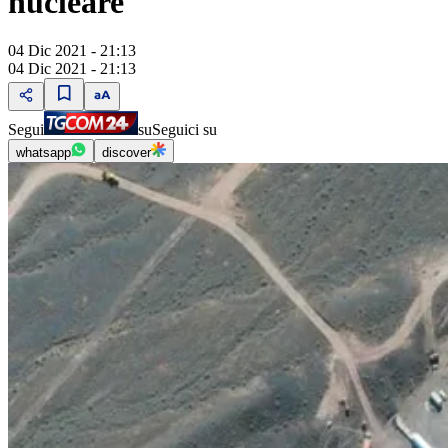
nucleare
04 Dic 2021 - 21:13
04 Dic 2021 - 21:13
Segui
su
Seguici su
whatsapp
discover