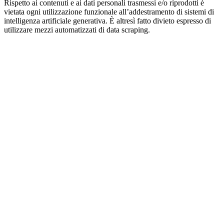
Rispetto ai contenuti e ai dati personali trasmessi e/o riprodotti è
vietata ogni utilizzazione funzionale all’addestramento di sistemi di
intelligenza artificiale generativa. È altresì fatto divieto espresso di
utilizzare mezzi automatizzati di data scraping.