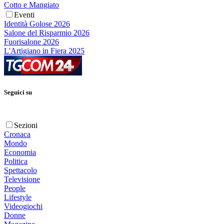
Cotto e Mangiato
Eventi
Identità Golose 2026
Salone del Risparmio 2026
Fuorisalone 2026
L'Artigiano in Fiera 2025
Seguici su
Sezioni
Cronaca
Mondo
Economia
Politica
Spettacolo
Televisione
People
Lifestyle
Videogiochi
Donne