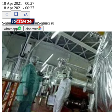
18 Apr 2021 - 00:27
18 Apr 2021 - 00:27
Segui
su
Seguici su
whatsapp
discover