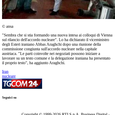
© ansa
"Sembra che si stia formando una nuova intesa ai colloqui di Vienna
sul rilancio dell'accordo nucleare". Lo ha dichiarato il viceministro
degli Esteri iraniano Abbas Araghchi dopo una riunione della
commissione congiunta sull'accordo nucleare nella capitale
austriaca. "Le parti coinvolte nei negoziati possono iniziare a
lavorare su un testo comune e la delegazione iraniana ha presentato
il proprio testo", ha aggiunto Araghchi.
Iran
nucleare
Seguici su
Copyright © 1999-
2026
RTI S.p.A. Business Digital -