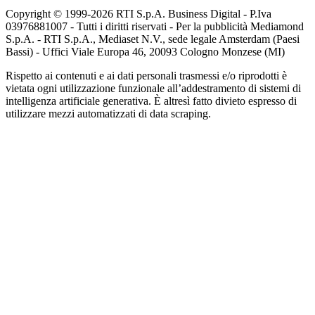
Copyright © 1999-
2026
RTI S.p.A. Business Digital - P.Iva
03976881007 - Tutti i diritti riservati - Per la pubblicità Mediamond
S.p.A. - RTI S.p.A., Mediaset N.V., sede legale Amsterdam (Paesi
Bassi) - Uffici Viale Europa 46, 20093 Cologno Monzese (MI)
Rispetto ai contenuti e ai dati personali trasmessi e/o riprodotti è
vietata ogni utilizzazione funzionale all’addestramento di sistemi di
intelligenza artificiale generativa. È altresì fatto divieto espresso di
utilizzare mezzi automatizzati di data scraping.