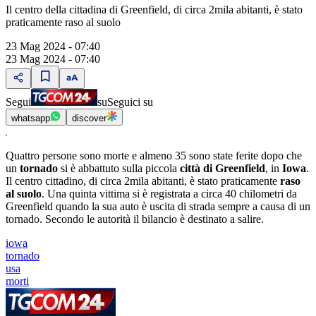
Il centro della cittadina di Greenfield, di circa 2mila abitanti, è stato
praticamente raso al suolo
23 Mag 2024 - 07:40
23 Mag 2024 - 07:40
Segui
su
Seguici su
whatsapp
discover
Quattro persone sono morte e almeno 35 sono state ferite dopo che
un
tornado
si è abbattuto sulla piccola
città di Greenfield
, in
Iowa
.
Il centro cittadino, di circa 2mila abitanti, è stato praticamente
raso
al suolo
. Una quinta vittima si è registrata a circa 40 chilometri da
Greenfield quando la sua auto è uscita di strada sempre a causa di un
tornado. Secondo le autorità il bilancio è destinato a salire.
iowa
tornado
usa
morti