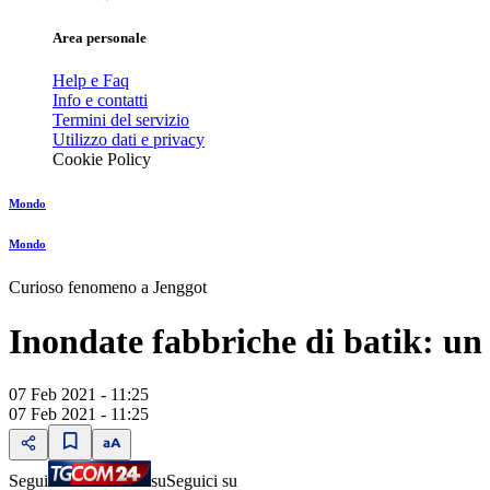
Area personale
Help e Faq
Info e contatti
Termini del servizio
Utilizzo dati e privacy
Cookie Policy
Mondo
Mondo
Curioso fenomeno a Jenggot
Inondate fabbriche di batik: un 
07 Feb 2021 - 11:25
07 Feb 2021 - 11:25
Segui
su
Seguici su