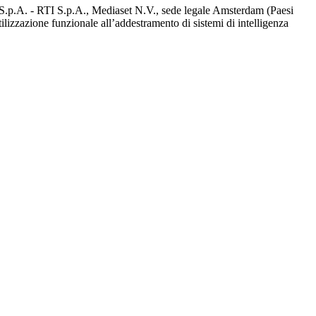
d S.p.A. - RTI S.p.A., Mediaset N.V., sede legale Amsterdam (Paesi
utilizzazione funzionale all’addestramento di sistemi di intelligenza