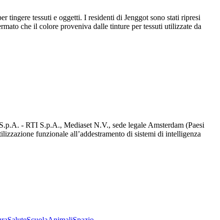
tingere tessuti e oggetti. I residenti di Jenggot sono stati ripresi
to che il colore proveniva dalle tinture per tessuti utilizzate da
d S.p.A. - RTI S.p.A., Mediaset N.V., sede legale Amsterdam (Paesi
utilizzazione funzionale all’addestramento di sistemi di intelligenza
ura
Salute
Scuola
Animali
Spazio