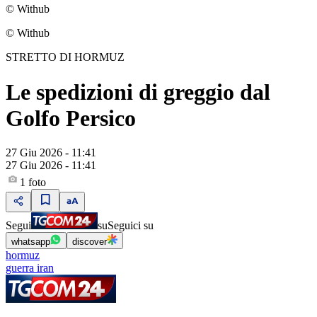
© Withub
© Withub
STRETTO DI HORMUZ
Le spedizioni di greggio dal
Golfo Persico
27 Giu 2026 - 11:41
27 Giu 2026 - 11:41
1
foto
Segui
su
Seguici su
whatsapp
discover
hormuz
guerra iran