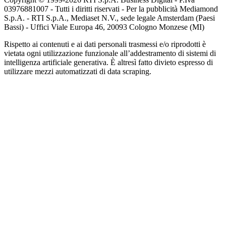
03976881007 - Tutti i diritti riservati - Per la pubblicità Mediamond
S.p.A. - RTI S.p.A., Mediaset N.V., sede legale Amsterdam (Paesi
Bassi) - Uffici Viale Europa 46, 20093 Cologno Monzese (MI)
Rispetto ai contenuti e ai dati personali trasmessi e/o riprodotti è
vietata ogni utilizzazione funzionale all’addestramento di sistemi di
intelligenza artificiale generativa. È altresì fatto divieto espresso di
utilizzare mezzi automatizzati di data scraping.