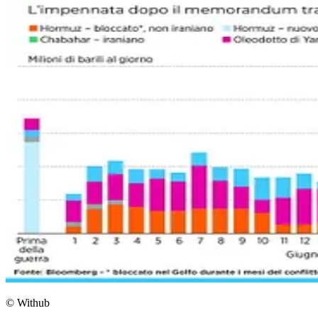
© Withub