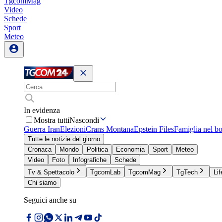
TgcomMag
Video
Schede
Sport
Meteo
In evidenza
Mostra tutti
Nascondi
Guerra Iran
Elezioni
Crans Montana
Epstein Files
Famiglia nel b
Tutte le notizie del giorno
Cronaca
Mondo
Politica
Economia
Sport
Meteo
Video
Foto
Infografiche
Schede
Tv & Spettacolo
TgcomLab
TgcomMag
TgTech
Lif
Chi siamo
Seguici anche su