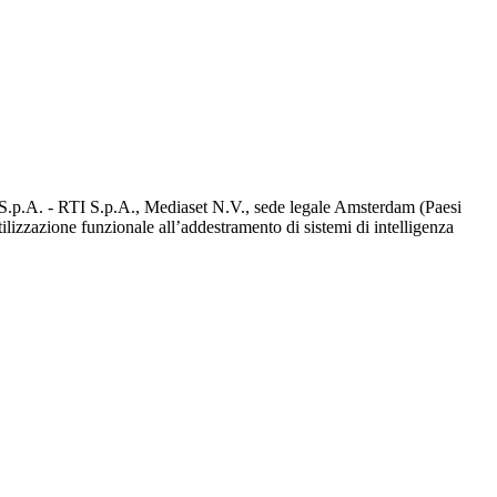
d S.p.A. - RTI S.p.A., Mediaset N.V., sede legale Amsterdam (Paesi
utilizzazione funzionale all’addestramento di sistemi di intelligenza