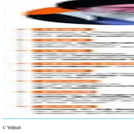
© Withub