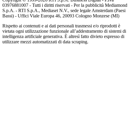
03976881007 - Tutti i diritti riservati - Per la pubblicità Mediamond
S.p.A. - RTI S.p.A., Mediaset N.V., sede legale Amsterdam (Paesi
Bassi) - Uffici Viale Europa 46, 20093 Cologno Monzese (MI)
Rispetto ai contenuti e ai dati personali trasmessi e/o riprodotti è
vietata ogni utilizzazione funzionale all’addestramento di sistemi di
intelligenza artificiale generativa. È altresì fatto divieto espresso di
utilizzare mezzi automatizzati di data scraping.