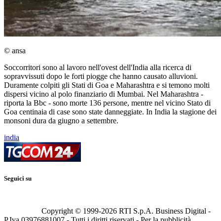
© ansa
Soccorritori sono al lavoro nell'ovest dell'India alla ricerca di
sopravvissuti dopo le forti piogge che hanno causato alluvioni.
Duramente colpiti gli Stati di Goa e Maharashtra e si temono molti
dispersi vicino al polo finanziario di Mumbai. Nel Maharashtra -
riporta la Bbc - sono morte 136 persone, mentre nel vicino Stato di
Goa centinaia di case sono state danneggiate. In India la stagione dei
monsoni dura da giugno a settembre.
india
Seguici su
Copyright © 1999-
2026
RTI S.p.A. Business Digital -
P.Iva 03976881007 - Tutti i diritti riservati - Per la pubblicità