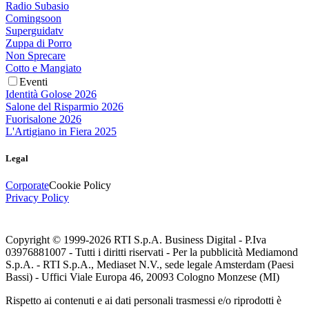
Radio Subasio
Comingsoon
Superguidatv
Zuppa di Porro
Non Sprecare
Cotto e Mangiato
Eventi
Identità Golose 2026
Salone del Risparmio 2026
Fuorisalone 2026
L'Artigiano in Fiera 2025
Legal
Corporate
Cookie Policy
Privacy Policy
Copyright © 1999-
2026
RTI S.p.A. Business Digital - P.Iva
03976881007 - Tutti i diritti riservati - Per la pubblicità Mediamond
S.p.A. - RTI S.p.A., Mediaset N.V., sede legale Amsterdam (Paesi
Bassi) - Uffici Viale Europa 46, 20093 Cologno Monzese (MI)
Rispetto ai contenuti e ai dati personali trasmessi e/o riprodotti è