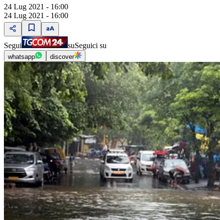
24 Lug 2021 - 16:00
24 Lug 2021 - 16:00
Segui
su
Seguici su
whatsapp
discover