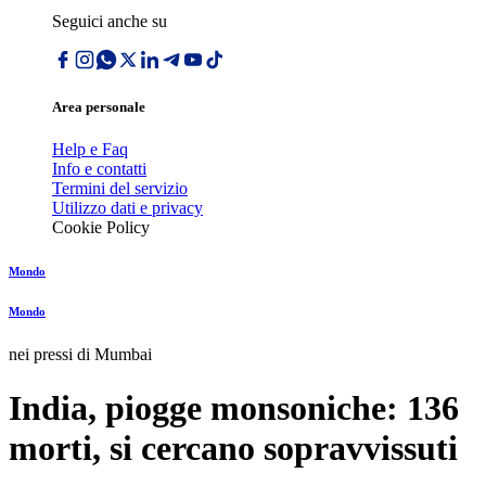
Seguici anche su
Area personale
Help e Faq
Info e contatti
Termini del servizio
Utilizzo dati e privacy
Cookie Policy
Mondo
Mondo
nei pressi di Mumbai
India, piogge monsoniche: 136
morti, si cercano sopravvissuti