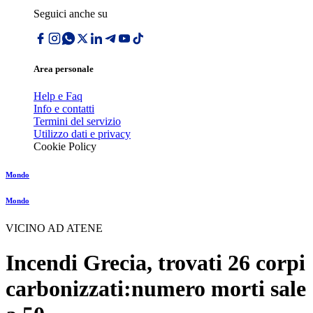
Seguici anche su
Area personale
Help e Faq
Info e contatti
Termini del servizio
Utilizzo dati e privacy
Cookie Policy
Mondo
Mondo
VICINO AD ATENE
Incendi Grecia, trovati 26 corpi
carbonizzati:numero morti sale