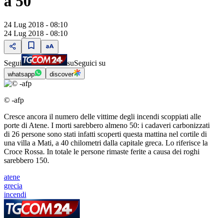
a 50
24 Lug 2018 - 08:10
24 Lug 2018 - 08:10
Segui
su
Seguici su
whatsapp
discover
© -afp
Cresce ancora il numero delle vittime degli incendi scoppiati alle
porte di Atene. I morti sarebbero almeno 50: i cadaveri carbonizzati
di 26 persone sono stati infatti scoperti questa mattina nel cortile di
una villa a Mati, a 40 chilometri dalla capitale greca. Lo riferisce la
Croce Rossa. In totale le persone rimaste ferite a causa dei roghi
sarebbero 150.
atene
grecia
incendi