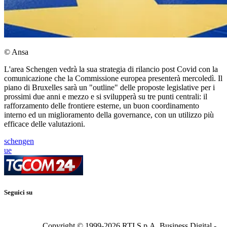
© Ansa
L'area Schengen vedrà la sua strategia di rilancio post Covid con la
comunicazione che la Commissione europea presenterà mercoledì. Il
piano di Bruxelles sarà un "outline" delle proposte legislative per i
prossimi due anni e mezzo e si svilupperà su tre punti centrali: il
rafforzamento delle frontiere esterne, un buon coordinamento
interno ed un miglioramento della governance, con un utilizzo più
efficace delle valutazioni.
schengen
ue
Seguici su
Copyright © 1999-
2026
RTI S.p.A. Business Digital -