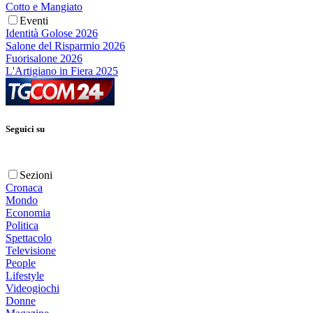
Cotto e Mangiato
Eventi
Identità Golose 2026
Salone del Risparmio 2026
Fuorisalone 2026
L'Artigiano in Fiera 2025
Seguici su
Sezioni
Cronaca
Mondo
Economia
Politica
Spettacolo
Televisione
People
Lifestyle
Videogiochi
Donne