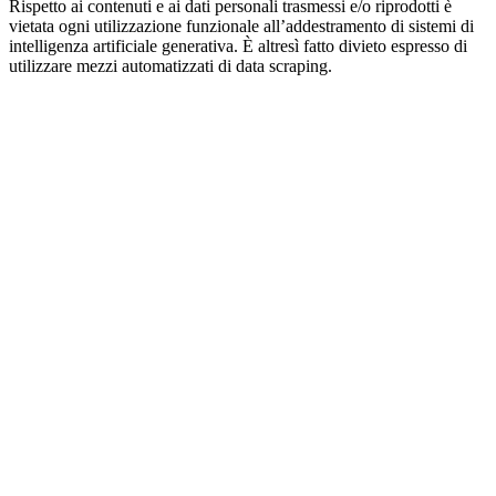
Rispetto ai contenuti e ai dati personali trasmessi e/o riprodotti è
vietata ogni utilizzazione funzionale all’addestramento di sistemi di
intelligenza artificiale generativa. È altresì fatto divieto espresso di
utilizzare mezzi automatizzati di data scraping.