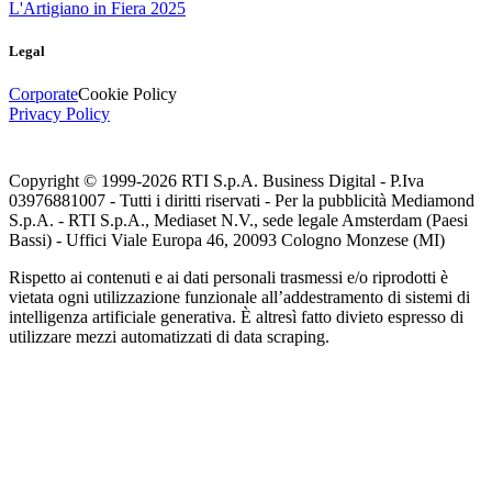
L'Artigiano in Fiera 2025
Legal
Corporate
Cookie Policy
Privacy Policy
Copyright © 1999-
2026
RTI S.p.A. Business Digital - P.Iva
03976881007 - Tutti i diritti riservati - Per la pubblicità Mediamond
S.p.A. - RTI S.p.A., Mediaset N.V., sede legale Amsterdam (Paesi
Bassi) - Uffici Viale Europa 46, 20093 Cologno Monzese (MI)
Rispetto ai contenuti e ai dati personali trasmessi e/o riprodotti è
vietata ogni utilizzazione funzionale all’addestramento di sistemi di
intelligenza artificiale generativa. È altresì fatto divieto espresso di
utilizzare mezzi automatizzati di data scraping.