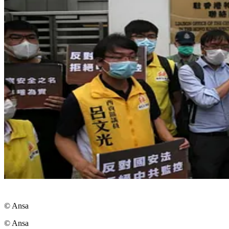
© Ansa
© Ansa