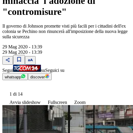
minaccia l'adozione di
"contromisure"
Il governo di Johnson promette visti più facili per i cittadini dell'ex
colonia se Pechino non rinuncerà all'imposizione della nuova legge
sulla sicurezza
29 Mag 2020 - 13:39
29 Mag 2020 - 13:39
Segui
su
Seguici su
whatsapp
discover
1
di 14
Avvia slideshow
Fullscreen
Zoom