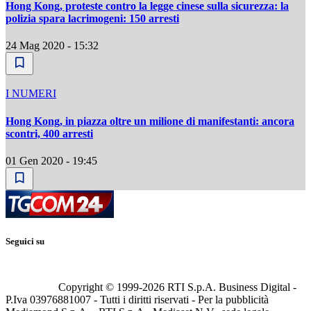
Hong Kong, proteste contro la legge cinese sulla sicurezza: la
polizia spara lacrimogeni: 150 arresti
24 Mag 2020 - 15:32
I NUMERI
Hong Kong, in piazza oltre un milione di manifestanti: ancora
scontri, 400 arresti
01 Gen 2020 - 19:45
Seguici su
Copyright © 1999-
2026
RTI S.p.A. Business Digital -
P.Iva 03976881007 - Tutti i diritti riservati - Per la pubblicità