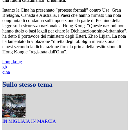
una futura cittadinanza" britannica.
Intanto la Cina ha presentato "proteste formali" contro Usa, Gran
Bretagna, Canada e Australia, i Paesi che hanno firmato una nota
congiunta di condanna sull'imposizione da parte di Pechino della
legge sulla sicurezza nazionale a Hong Kong. "Queste nazioni non
hanno titolo o basi legali per citare la Dichiarazione sino-britannica",
ha detto il portavoce del ministero degli Esteri, Zhao Lijian. La nota
ha lamentato la violazione "diretta degli obblighi internazionali"
cinesi secondo la dichiarazione firmata prima della restituzione di
Hong Kong e "registrata dall'Onu".
hong kong
gb
cina
Sullo stesso tema
IN MIGLIAIA IN MARCIA