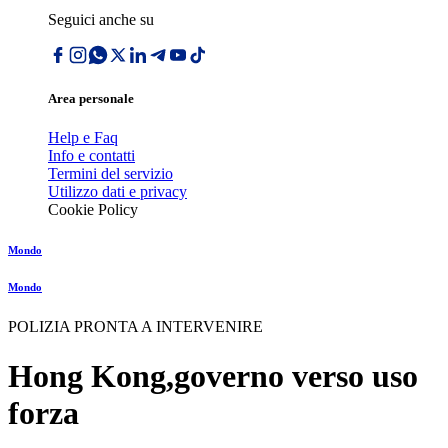
Seguici anche su
Area personale
Help e Faq
Info e contatti
Termini del servizio
Utilizzo dati e privacy
Cookie Policy
Mondo
Mondo
POLIZIA PRONTA A INTERVENIRE
Hong Kong,governo verso uso
forza