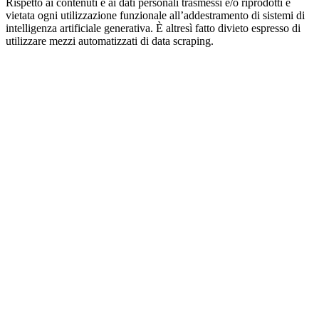
Rispetto ai contenuti e ai dati personali trasmessi e/o riprodotti è
vietata ogni utilizzazione funzionale all’addestramento di sistemi di
intelligenza artificiale generativa. È altresì fatto divieto espresso di
utilizzare mezzi automatizzati di data scraping.