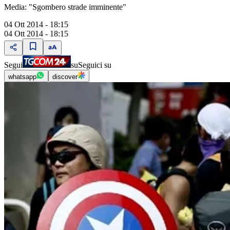
Media: "Sgombero strade imminente"
04 Ott 2014 - 18:15
04 Ott 2014 - 18:15
Segui
su
Seguici su
whatsapp
discover