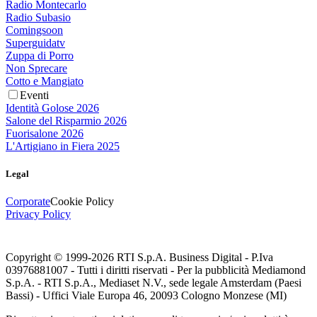
Radio Montecarlo
Radio Subasio
Comingsoon
Superguidatv
Zuppa di Porro
Non Sprecare
Cotto e Mangiato
Eventi
Identità Golose 2026
Salone del Risparmio 2026
Fuorisalone 2026
L'Artigiano in Fiera 2025
Legal
Corporate
Cookie Policy
Privacy Policy
Copyright © 1999-
2026
RTI S.p.A. Business Digital - P.Iva
03976881007 - Tutti i diritti riservati - Per la pubblicità Mediamond
S.p.A. - RTI S.p.A., Mediaset N.V., sede legale Amsterdam (Paesi
Bassi) - Uffici Viale Europa 46, 20093 Cologno Monzese (MI)