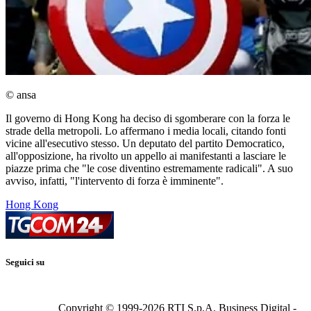
© ansa
Il governo di Hong Kong ha deciso di sgomberare con la forza le
strade della metropoli. Lo affermano i media locali, citando fonti
vicine all'esecutivo stesso. Un deputato del partito Democratico,
all'opposizione, ha rivolto un appello ai manifestanti a lasciare le
piazze prima che "le cose diventino estremamente radicali". A suo
avviso, infatti, "l'intervento di forza è imminente".
Hong Kong
Seguici su
Copyright © 1999-
2026
RTI S.p.A. Business Digital -