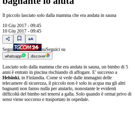
bagnante lo aiuta
Il piccolo lasciato solo dalla mamma che era andata in sauna
10 Giu 2017 - 09:45
10 Giu 2017 - 09:45
Segui
su
Seguici su
whatsapp
discover
Lasciato solo dalla mamma che era andata in sauna, un bimbo di 5
anni è entrato in piscina rischiando di affogare. E' successo a
Helsinki
, in Finlandia. Come si vede dalle immagini delle
telecamere di sicurezza, il piccolo non è solo in acqua ma gli altri
bagnanti non fanno nulla per aiutarlo, nonostante le evidenti
difficoltà del bimbo nel tenersi a galla. Solo quando è ormai privo di
sensi viene soccorso e trasportato in ospedale.