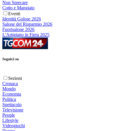
Non Sprecare
Cotto e Mangiato
Eventi
Identità Golose 2026
Salone del Risparmio 2026
Fuorisalone 2026
L'Artigiano in Fiera 2025
Seguici su
Sezioni
Cronaca
Mondo
Economia
Politica
Spettacolo
Televisione
People
Lifestyle
Videogiochi
Donne