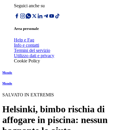
Seguici anche su
Area personale
Help e Faq
Info e contatti
Termini del servizio
Utilizzo dati e privacy
Cookie Policy
Mondo
Mondo
SALVATO IN EXTREMIS
Helsinki, bimbo rischia di
affogare in piscina: nessun