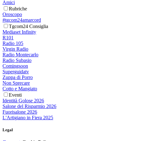
Amici
Rubriche
Oroscopo
#tgcom24amarcord
Tgcom24 Consiglia
Mediaset Infinity
R101
Radio 105
Virgin Radio
Radio Montecarlo
Radio Subasio
Comingsoon
Superguidatv
Zuppa di Porro
Non Sprecare
Cotto e Mangiato
Eventi
Identità Golose 2026
Salone del Risparmio 2026
Fuorisalone 2026
L'Artigiano in Fiera 2025
Legal