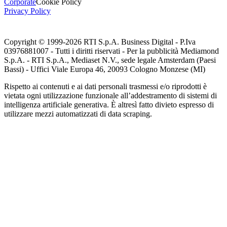
Corporate
Cookie Policy
Privacy Policy
Copyright © 1999-
2026
RTI S.p.A. Business Digital - P.Iva
03976881007 - Tutti i diritti riservati - Per la pubblicità Mediamond
S.p.A. - RTI S.p.A., Mediaset N.V., sede legale Amsterdam (Paesi
Bassi) - Uffici Viale Europa 46, 20093 Cologno Monzese (MI)
Rispetto ai contenuti e ai dati personali trasmessi e/o riprodotti è
vietata ogni utilizzazione funzionale all’addestramento di sistemi di
intelligenza artificiale generativa. È altresì fatto divieto espresso di
utilizzare mezzi automatizzati di data scraping.