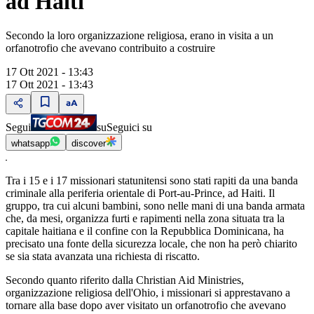
ad Haiti
Secondo la loro organizzazione religiosa, erano in visita a un
orfanotrofio che avevano contribuito a costruire
17 Ott 2021 - 13:43
17 Ott 2021 - 13:43
Segui
su
Seguici su
whatsapp
discover
Tra i 15 e i 17 missionari statunitensi sono stati rapiti da una banda
criminale alla periferia orientale di Port-au-Prince, ad Haiti. Il
gruppo, tra cui alcuni bambini, sono nelle mani di una banda armata
che, da mesi, organizza furti e rapimenti nella zona situata tra la
capitale haitiana e il confine con la Repubblica Dominicana, ha
precisato una fonte della sicurezza locale, che non ha però chiarito
se sia stata avanzata una richiesta di riscatto.
Secondo quanto riferito dalla Christian Aid Ministries,
organizzazione religiosa dell'Ohio, i missionari si apprestavano a
tornare alla base dopo aver visitato un orfanotrofio che avevano