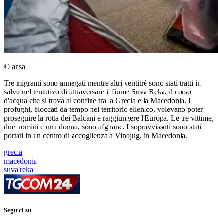
© ansa
Tre migranti sono annegati mentre altri ventitré sono stati tratti in
salvo nel tentativo di attraversare il fiume Suva Reka, il corso
d'acqua che si trova al confine tra la Grecia e la Macedonia. I
profughi, bloccati da tempo nel territorio ellenico, volevano poter
proseguire la rotta dei Balcani e raggiungere l'Europa. Le tre vittime,
due uomini e una donna, sono afghane. I sopravvissuti sono stati
portati in un centro di accoglienza a Vinojug, in Macedonia.
grecia
macedonia
suva reka
Seguici su