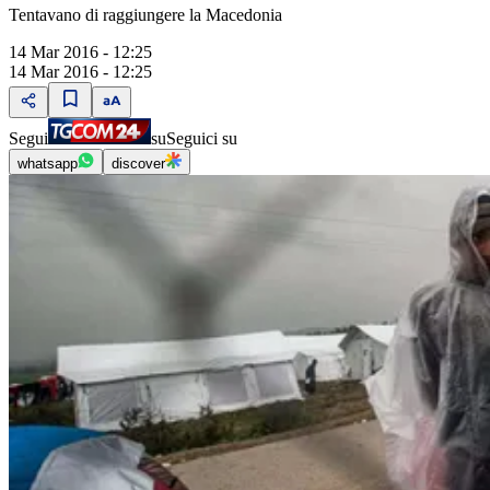
Tentavano di raggiungere la Macedonia
14 Mar 2016 - 12:25
14 Mar 2016 - 12:25
Segui
su
Seguici su
whatsapp
discover