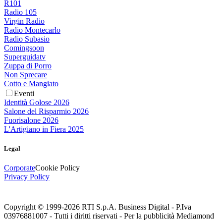
R101
Radio 105
Virgin Radio
Radio Montecarlo
Radio Subasio
Comingsoon
Superguidatv
Zuppa di Porro
Non Sprecare
Cotto e Mangiato
Eventi
Identità Golose 2026
Salone del Risparmio 2026
Fuorisalone 2026
L'Artigiano in Fiera 2025
Legal
Corporate
Cookie Policy
Privacy Policy
Copyright © 1999-
2026
RTI S.p.A. Business Digital - P.Iva
03976881007 - Tutti i diritti riservati - Per la pubblicità Mediamond