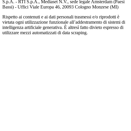
S.p.A. - RTI S.p.A., Mediaset N.V., sede legale Amsterdam (Paesi
Bassi) - Uffici Viale Europa 46, 20093 Cologno Monzese (MI)
Rispetto ai contenuti e ai dati personali trasmessi e/o riprodotti è
vietata ogni utilizzazione funzionale all’addestramento di sistemi di
intelligenza artificiale generativa. È altresì fatto divieto espresso di
utilizzare mezzi automatizzati di data scraping.