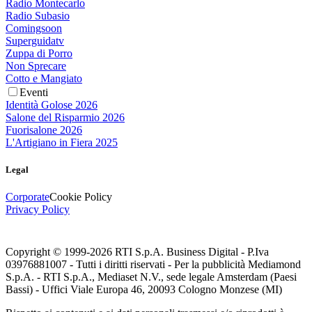
Radio Montecarlo
Radio Subasio
Comingsoon
Superguidatv
Zuppa di Porro
Non Sprecare
Cotto e Mangiato
Eventi
Identità Golose 2026
Salone del Risparmio 2026
Fuorisalone 2026
L'Artigiano in Fiera 2025
Legal
Corporate
Cookie Policy
Privacy Policy
Copyright © 1999-
2026
RTI S.p.A. Business Digital - P.Iva
03976881007 - Tutti i diritti riservati - Per la pubblicità Mediamond
S.p.A. - RTI S.p.A., Mediaset N.V., sede legale Amsterdam (Paesi
Bassi) - Uffici Viale Europa 46, 20093 Cologno Monzese (MI)