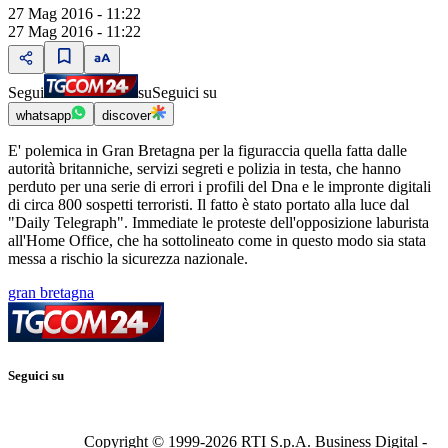
27 Mag 2016 - 11:22
27 Mag 2016 - 11:22
Segui
su
Seguici su
whatsapp
discover
E' polemica in Gran Bretagna per la figuraccia quella fatta dalle
autorità britanniche, servizi segreti e polizia in testa, che hanno
perduto per una serie di errori i profili del Dna e le impronte digitali
di circa 800 sospetti terroristi. Il fatto è stato portato alla luce dal
"Daily Telegraph". Immediate le proteste dell'opposizione laburista
all'Home Office, che ha sottolineato come in questo modo sia stata
messa a rischio la sicurezza nazionale.
gran bretagna
Seguici su
Copyright © 1999-
2026
RTI S.p.A. Business Digital -