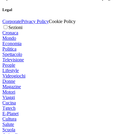
Legal
Corporate
Privacy Policy
Cookie Policy
Sezioni
Cronaca
Mondo
Economia
Politica
Spettacolo
Televisione
People
Lifestyle
Videogiochi
Donne
Magazine
Motori
Viaggi
Cucina
Tgtech
E-Planet
Cultura
Salute
Scuola