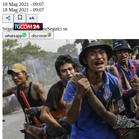
18 Mag 2021 - 09:07
18 Mag 2021 - 09:07
Segui
su
Seguici su
whatsapp
discover